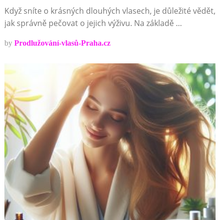
Když sníte o krásných dlouhých vlasech, je důležité vědět,
jak správně pečovat o jejich výživu. Na základě …
by
Prodlužování-vlasů-Praha.cz