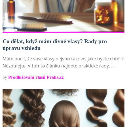
Co dělat, když mám divné vlasy? Rady pro
úpravu vzhledu
Máte pocit, že vaše vlasy nejsou takové, jaké byste chtěli?
Nezoufejte! V tomto článku najdete praktické rady, …
by
Prodlužování-vlasů-Praha.cz