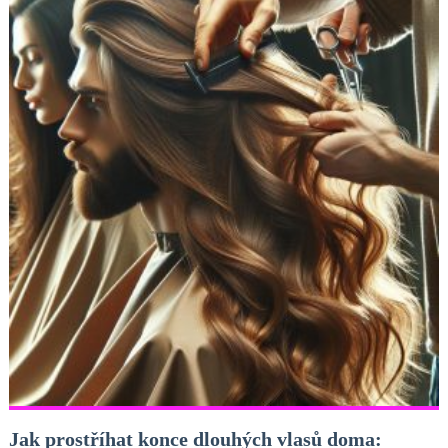
Jak prostříhat konce dlouhých vlasů doma: