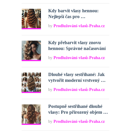
Kdy barvit vlasy hennou:
Nejlepší čas pro …
by
Prodlužování-vlasů-Praha.cz
Kdy přebarvit vlasy znovu
hennou: Správné načasování
by
Prodlužování-vlasů-Praha.cz
Dlouhé vlasy sestříhané: Jak
vytvořit moderní vrstvený …
by
Prodlužování-vlasů-Praha.cz
Postupně sestříhané dlouhé
vlasy: Pro přirozený objem …
by
Prodlužování-vlasů-Praha.cz