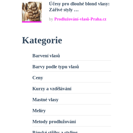
Účesy pro dlouhé blond vlasy:
Zářivé styly …
by
Prodlužování-vlasů-Praha.cz
Kategorie
Barvení vlasů
Barvy podle typu vlasů
Ceny
Kurzy a vzdělávání
Mastné vlasy
Melíry
Metody prodlužování
Pánské střihy a styling