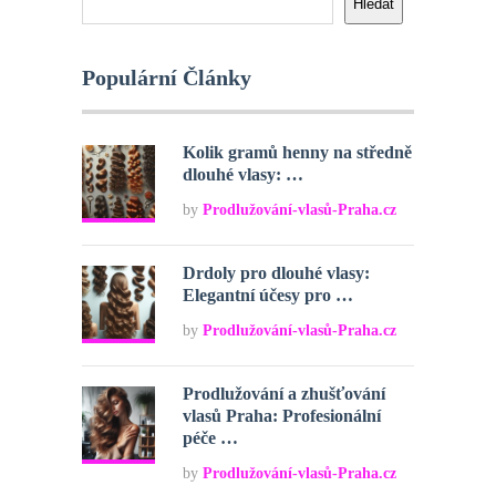
Hledat
Populární Články
Kolik gramů henny na středně
dlouhé vlasy: …
by
Prodlužování-vlasů-Praha.cz
Drdoly pro dlouhé vlasy:
Elegantní účesy pro …
by
Prodlužování-vlasů-Praha.cz
Prodlužování a zhušťování
vlasů Praha: Profesionální
péče …
by
Prodlužování-vlasů-Praha.cz