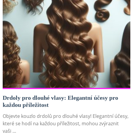
Drdoly pro dlouhé vlasy: Elegantní účesy pro
každou příležitost
Objevte kouzlo drdolů pro dlouhé vlasy! Elegantní účesy,
které se hodí na každou příležitost, mohou zvýraznit
vaši …