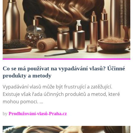
Co se má používat na vypadávání vlasů? Účinné
produkty a metody
Vypadávání vlasů může být frustrující a zatěžující.
Existuje však řada účinných produktů a metod, které
mohou pomoci. …
by
Prodlužování-vlasů-Praha.cz