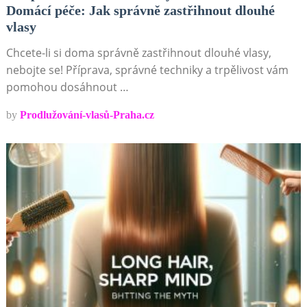
Domácí péče: Jak správně zastřihnout dlouhé
vlasy
Chcete-li si doma správně zastřihnout dlouhé vlasy,
nebojte se! Příprava, správné techniky a trpělivost vám
pomohou dosáhnout …
by
Prodlužování-vlasů-Praha.cz