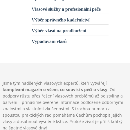
Vlasové služby a profesionální péče
Výběr správného kadeřnictví
Výběr vlasů na prodloužení
Vypadávání vlasů
Jsme tým nadšených vlasových expertů, kteří vytvářejí
komplexní magazín o všem, co souvisí s péčí o vlasy
. Od
podpory růstu přes řešení vlasových problémů až po styling a
barvení – přinášíme ověřené informace podložené odbornými
znalostmi a vlastními zkušenostmi. S trochou humoru a
spoustou praktických rad pomáháme Čechům pochopit jejich
vlasy a dosáhnout vysněné kštice. Protože život je příliš krátký
na špatné vlasové dny!