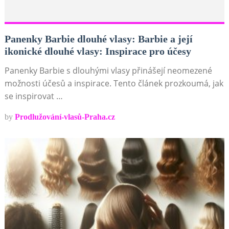
Panenky Barbie dlouhé vlasy: Barbie a její
ikonické dlouhé vlasy: Inspirace pro účesy
Panenky Barbie s dlouhými vlasy přinášejí neomezené
možnosti účesů a inspirace. Tento článek prozkoumá, jak
se inspirovat …
by
Prodlužování-vlasů-Praha.cz