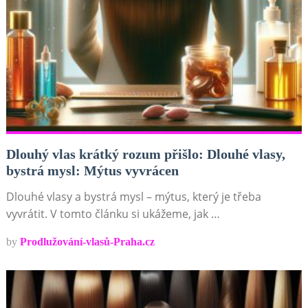
Dlouhý vlas krátký rozum přišlo: Dlouhé vlasy,
bystrá mysl: Mýtus vyvrácen
Dlouhé vlasy a bystrá mysl – mýtus, který je třeba
vyvrátit. V tomto článku si ukážeme, jak …
by
Prodlužování-vlasů-Praha.cz