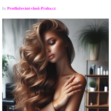
by
Prodlužování-vlasů-Praha.cz