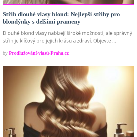
Střih dlouhé vlasy blond: Nejlepší střihy pro
blondýnky s delšími prameny
Dlouhé blond vlasy nabízejí široké možnosti, ale správný
střih je klíčový pro jejich krásu a zdraví. Objevte …
by
Prodlužování-vlasů-Praha.cz