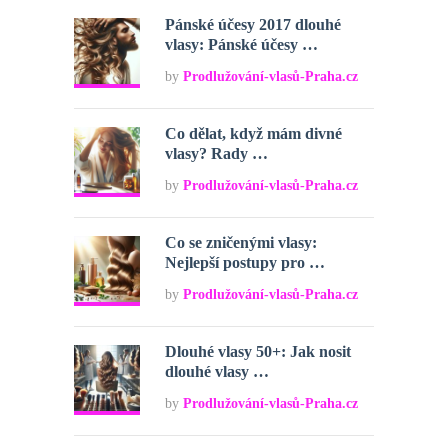
Pánské účesy 2017 dlouhé
vlasy: Pánské účesy …
by
Prodlužování-vlasů-Praha.cz
Co dělat, když mám divné
vlasy? Rady …
by
Prodlužování-vlasů-Praha.cz
Co se zničenými vlasy:
Nejlepší postupy pro …
by
Prodlužování-vlasů-Praha.cz
Dlouhé vlasy 50+: Jak nosit
dlouhé vlasy …
by
Prodlužování-vlasů-Praha.cz