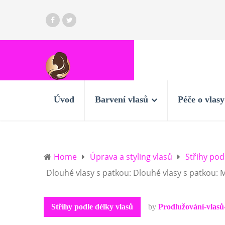
Úvod
Barvení vlasů
Péče o vlasy
Home
Úprava a styling vlasů
Střihy pod
Dlouhé vlasy s patkou: Dlouhé vlasy s patkou: 
Střihy podle délky vlasů
by
Prodlužování-vlasů