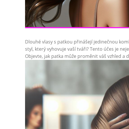
Dlouhé vlasy s patkou přinášejí jedinečnou komb
styl, který vyhovuje vaší tváři? Tento účes je nej
Objevte, jak patka může proměnit váš vzhled a