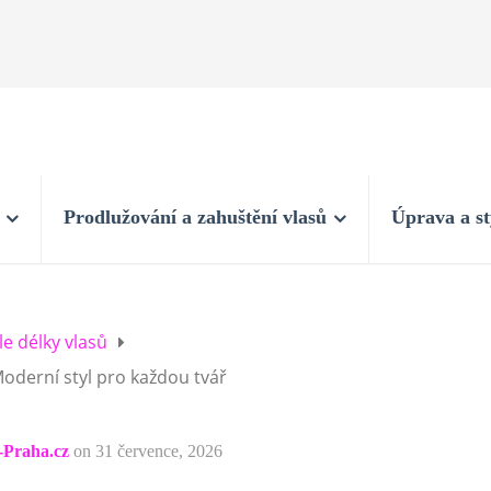
Prodlužování a zahuštění vlasů
Úprava a st
le délky vlasů
Moderní styl pro každou tvář
-Praha.cz
on
31 července, 2026