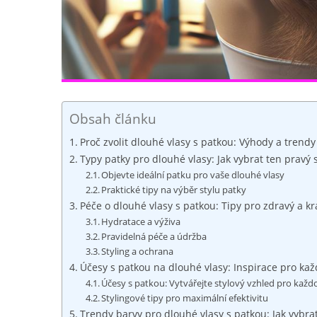
Obsah článku
Proč zvolit dlouhé vlasy s patkou: Výhody a trendy
Typy patky pro dlouhé vlasy: Jak vybrat ten pravý s
Objevte ideální patku pro vaše dlouhé vlasy
Praktické tipy na výběr stylu patky
Péče o dlouhé vlasy s patkou: Tipy pro zdravý a k
Hydratace a výživa
Pravidelná péče a údržba
Styling a ochrana
Účesy s patkou na dlouhé vlasy: Inspirace pro kaž
Účesy s patkou: Vytvářejte stylový vzhled pro každo
Stylingové tipy pro maximální efektivitu
Trendy barvy pro dlouhé vlasy s patkou: Jak vybra