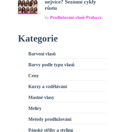
nejvíce? Sezónní cykly
růstu
by
Prodlužování-vlasů-Praha.cz
Kategorie
Barvení vlasů
Barvy podle typu vlasů
Ceny
Kurzy a vzdělávání
Mastné vlasy
Melíry
Metody prodlužování
Pánské střihy a styling