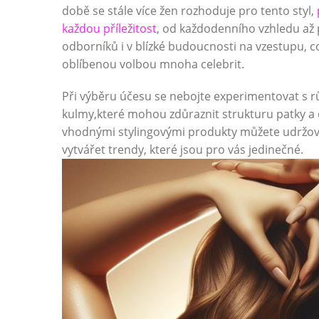
době se stále více žen rozhoduje pro tento styl,
každou příležitost
, od každodenního vzhledu až 
odborníků i v blízké budoucnosti na vzestupu, což
oblíbenou volbou mnoha celebrit.
Při výběru účesu se nebojte experimentovat s r
kulmy,které mohou zdůraznit strukturu patky a 
vhodnými stylingovými produkty můžete udržovat
vytvářet trendy, které jsou pro vás jedinečné.