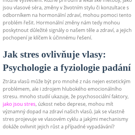
jsou vlasové séra, změny v životním stylu či konzultace ⁢s
odborníkem na‌ hormonální zdraví, mohou pomoci tento
problém řešit. Hormonální změny nám tedy mohou
poskytnout důležité signály o‍ našem těle a zdraví, a jejich
pochopení je klíčem k ‌účinnému řešení.
Jak stres ovlivňuje vlasy:
Psychologie a fyziologie padání
Ztráta vlasů‌ může být pro mnohé z nás nejen estetickým
problémem, ale ​i ‌zdrojem hlubokého emocionálního
stresu. ‌mnoho‌ studií⁤ ukazuje, že psychosociální faktory,
jako jsou stres
, úzkost nebo deprese,⁣ mohou mít ​
významný dopad na zdraví našich vlasů. Jak se vlastně
stres projevuje ve vlasovém cyklu a jakými mechanismy
dokáže ovlivnit jejich růst a případné vypadávání?