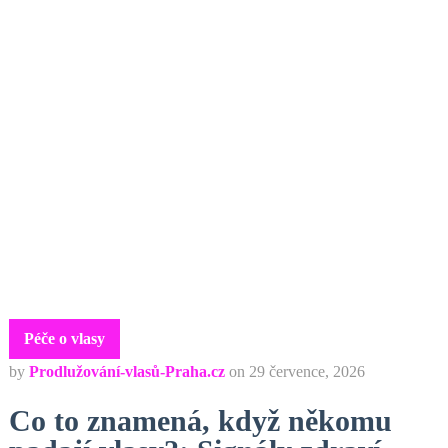
Péče o vlasy
by
Prodlužování-vlasů-Praha.cz
on
29 července, 2026
Co to znamená, když někomu