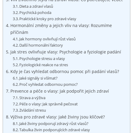
Dieta ⁢a zdraví vlasů
Psychická pohoda
Praktické kroky pro zdravé vlasy
Hormonální změny a jejich vliv na vlasy: Rozumíme
příčinám
Jak hormony ovlivňují růst vlasů
Další hormonální faktory
Jak stres ovlivňuje vlasy: Psychologie a fyziologie padání
Psychologie stresu a vlasy
Fyziologické reakce na​ stres
Kdy je čas⁤ vyhledat odbornou pomoc při padání vlasů?
Jaké signály si všímat?
Proč vyhledat odbornou pomoc?
Prevence a‍ péče o vlasy: Jak podpořit jejich ​zdraví
Strava a výživa
Péče o vlasy: Jak správně pečovat
Zvládání stresu
Výživa pro zdravé vlasy: Jaké⁤ živiny jsou klíčové?
Jaké živiny podporují zdravý růst vlasů?
Tabulka živin podporujících zdravé vlasy