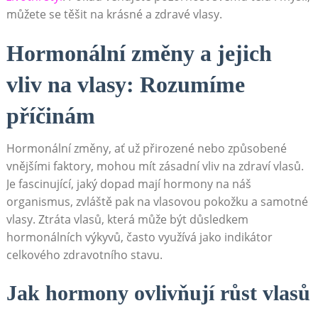
můžete se​ těšit ‌na krásné⁣ a zdravé vlasy.
Hormonální změny a jejich
vliv na vlasy: Rozumíme
příčinám
Hormonální změny, ať už přirozené nebo způsobené
vnějšími faktory, mohou mít zásadní vliv na zdraví‍ vlasů.⁤
Je ⁤fascinující,⁣ jaký dopad mají hormony na náš
organismus, zvláště pak na vlasovou pokožku‌ a samotné
vlasy. Ztráta​ vlasů,⁢ která může být důsledkem
hormonálních výkyvů, ‍často‍ využívá jako indikátor
celkového zdravotního stavu.
Jak hormony ovlivňují růst vlasů