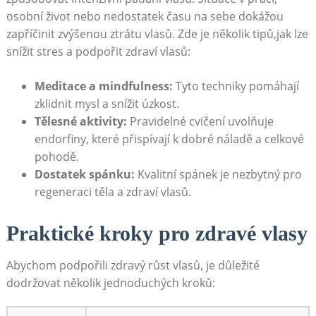
osobní život nebo nedostatek času na sebe dokážou
zapříčinit zvýšenou ztrátu vlasů. Zde je několik tipů,jak lze
snížit stres a podpořit zdraví‍ vlasů:
Meditace a mindfulness:
Tyto techniky‌ pomáhají
zklidnit mysl a snížit ⁣úzkost.
Tělesné aktivity:
Pravidelné cvičení uvolňuje
endorfiny, které přispívají k dobré náladě a celkové
pohodě.
Dostatek‍ spánku:
Kvalitní spánek je nezbytný pro‌
regeneraci​ těla a‍ zdraví vlasů.
Praktické kroky pro zdravé vlasy
Abychom podpořili zdravý růst vlasů, je ⁢důležité
dodržovat několik jednoduchých kroků: