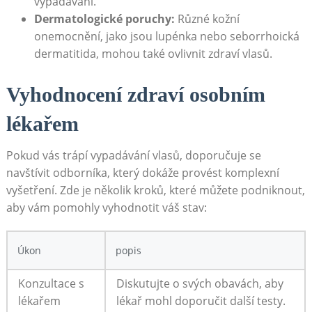
vypadávání.
Dermatologické poruchy:
Různé kožní
‌onemocnění, jako jsou⁤ lupénka nebo seborrhoická⁤
dermatitida, mohou také ovlivnit zdraví vlasů.
Vyhodnocení zdraví osobním
lékařem
Pokud vás trápí⁤ vypadávání⁤ vlasů, ⁣doporučuje se
navštívit odborníka, který dokáže provést komplexní
vyšetření. Zde je několik kroků, které můžete podniknout,
aby vám pomohly vyhodnotit váš stav:
Úkon
popis
Konzultace s
Diskutujte o svých obavách, aby
lékařem
lékař mohl doporučit další testy.