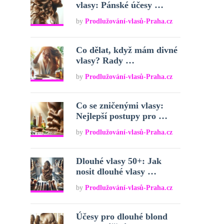
vlasy: Pánské účesy …
by
Prodlužování-vlasů-Praha.cz
Co dělat, když mám divné
vlasy? Rady …
by
Prodlužování-vlasů-Praha.cz
Co se zničenými vlasy:
Nejlepší postupy pro …
by
Prodlužování-vlasů-Praha.cz
Dlouhé vlasy 50+: Jak
nosit dlouhé vlasy …
by
Prodlužování-vlasů-Praha.cz
Účesy pro dlouhé blond