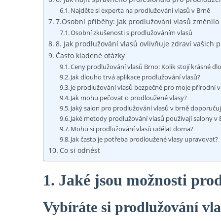
Najděte si experta na prodlužování vlasů v Brně
7.Osobní příběhy: Jak prodlužování vlasů změnilo
Osobní zkušenosti s prodlužováním vlasů
8. Jak prodlužování vlasů ovlivňuje zdraví vašich 
Často kladené otázky
Ceny prodlužování vlasů Brno: Kolik stojí krásné dl
Jak dlouho trvá aplikace prodlužování vlasů?
Je prodlužování vlasů bezpečné pro moje přírodní v
Jak mohu pečovat o prodloužené vlasy?
Jaký salon pro prodlužování vlasů v brně doporuču
Jaké metody prodlužování vlasů používají salony v 
Mohu si prodlužování vlasů udělat doma?
Jak často je potřeba prodloužené vlasy upravovat?
Co si odnést
1. Jaké jsou možnosti pro
Vybíráte si prodlužování vl