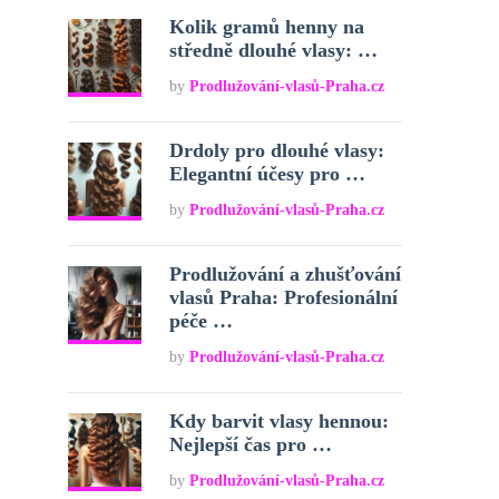
Kolik gramů henny na
středně dlouhé vlasy: …
by
Prodlužování-vlasů-Praha.cz
Drdoly pro dlouhé vlasy:
Elegantní účesy pro …
by
Prodlužování-vlasů-Praha.cz
Prodlužování a zhušťování
vlasů Praha: Profesionální
péče …
by
Prodlužování-vlasů-Praha.cz
Kdy barvit vlasy hennou:
Nejlepší čas pro …
by
Prodlužování-vlasů-Praha.cz