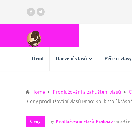
Úvod
Barvení vlasů
Péče o vlasy
Home
Prodlužování a zahuštění vlasů
C
Ceny prodlužování vlasů Brno: Kolik stojí krásn
Ceny
by
Prodlužování-vlasů-Praha.cz
on
29 če