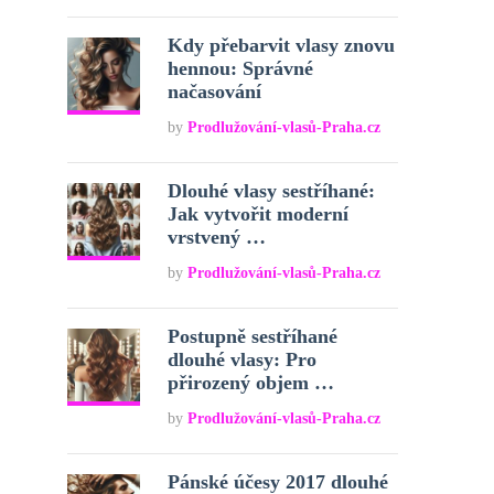
Kdy přebarvit vlasy znovu
hennou: Správné
načasování
by
Prodlužování-vlasů-Praha.cz
Dlouhé vlasy sestříhané:
Jak vytvořit moderní
vrstvený …
by
Prodlužování-vlasů-Praha.cz
Postupně sestříhané
dlouhé vlasy: Pro
přirozený objem …
by
Prodlužování-vlasů-Praha.cz
Pánské účesy 2017 dlouhé