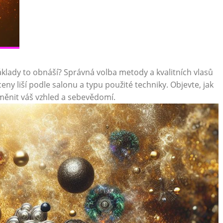
áklady to obnáší? Správná volba metody a kvalitních vlasů
eny liší podle salonu a typu použité techniky. Objevte, jak
měnit váš vzhled a sebevědomí.