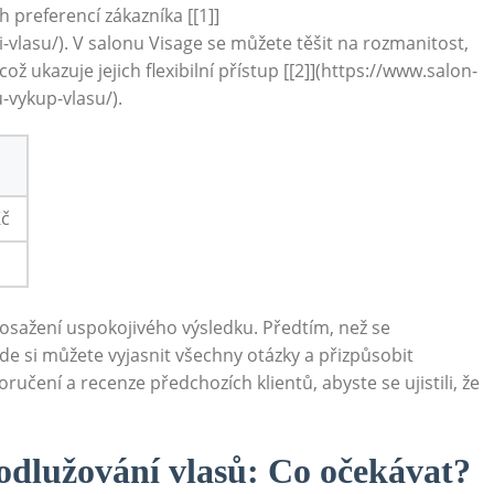
 preferencí zákazníka [[1]]
-vlasu/). V salonu Visage se můžete těšit na rozmanitost,
což ukazuje jejich flexibilní přístup [[2]](https://www.salon-
-vykup-vlasu/).
Kč
dosažení uspokojivého výsledku. Předtím, než se
e si můžete vyjasnit všechny otázky a přizpůsobit
učení a recenze předchozích klientů, abyste se ujistili, že
odlužování vlasů: Co očekávat?