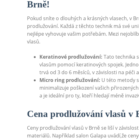
Brně!
Pokud sníte o dlouhých a krásných vlasech, v Br
prodlužování. Každá z těchto technik má své unik
nejlépe vyhovuje vašim potřebám. Mezi nejoblíb
vlasů.
Keratinové prodlužování:
Tato technika 
vlasům pomocí keratinových spojek. Jednou 
trvá od 3 do 6 měsíců, v závislosti na péči 
Micro ring prodlužování:
U této metody s
minimalizuje poškození vašich přirozených
a je ideální pro ty, kteří hledají méně invazi
Cena prodlužování vlasů v 
Ceny prodlužování vlasů v Brně se liší v závislost
materiálů. Například salon Galapa uvádí,že ceny