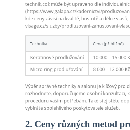
technik,což může být upraveno dle individuálních
(https://www.galapa.cz/kadernictvi/prodluzovani
kde ceny závisí na kvalitě, hustotě a délce vlasů, 
visage.cz/sluzby/prodluzovani-zahustovani-vlasu
Technika
Cena (přibližně)
Keratinové prodlužování
10 000 – 15 000 
Micro ring prodlužování
8 000 – 12 000 Kč
Výběr správné techniky a salonu je klíčový pro 
rozhodnete, doporučujeme osobní konzultaci, kd
proceduru vašim potřebám. Také si zjistěte dopor
vybíráte spolehlivého poskytovatele služeb.
2. Ceny různých metod pr