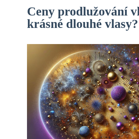
Ceny prodlužování vl
krásné dlouhé vlasy?