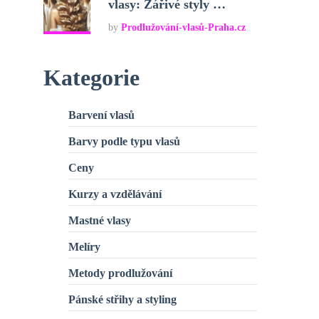
vlasy: Zářivé styly …
by
Prodlužování-vlasů-Praha.cz
Kategorie
Barvení vlasů
Barvy podle typu vlasů
Ceny
Kurzy a vzdělávání
Mastné vlasy
Melíry
Metody prodlužování
Pánské střihy a styling