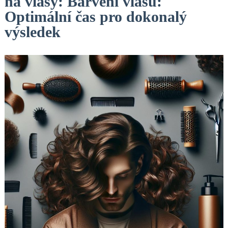
na vlasy: Barvení vlasů:
Optimální čas pro dokonalý
výsledek