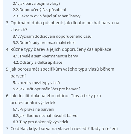
Jak barva pojímá vlasy?
Doporučený čas ‌působení
Faktory ovlivňující působení barvy
Optimální⁣ doba působení: Jak dlouho nechat barvu na
vlasech?
Význam dodržování doporučeného času
Dobré rady pro maximální efekt
Různé typy ⁤barev a jejich doporučený čas aplikace
Trvalé a semi-permanentní barvy
Odstíny a ‌délka aplikace
Jak porozumět specifikům vašeho typu vlasů během
barvení
rozdíly mezi typy vlasů
Jak určit optimální čas pro barvení
Jak docílit ⁤dokonalého odtínu: Tipy ⁣a triky pro
‌profesionální výsledek
Příprava na barvení
Jak dlouho nechat působit barvu
Tipy pro dokonalý výsledek
Co dělat, když barva ⁢na vlasech nesedí? Rady a⁣ řešení