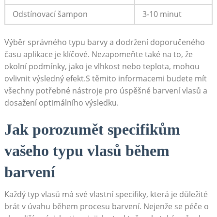
Odstínovací šampon
3-10 minut
Výběr správného typu barvy a dodržení ⁢doporučeného
⁤času aplikace je klíčové. Nezapomeňte také na to, že
okolní podmínky, jako je vlhkost nebo teplota, mohou
ovlivnit výsledný efekt.S těmito informacemi budete mít
všechny potřebné nástroje pro úspěšné barvení vlasů a
dosažení optimálního ⁢výsledku.
Jak porozumět specifikům
vašeho typu vlasů během
barvení
Každý typ vlasů má své vlastní specifiky, která je důležité
⁤brát v úvahu během procesu barvení. Nejenže se péče ​o‌