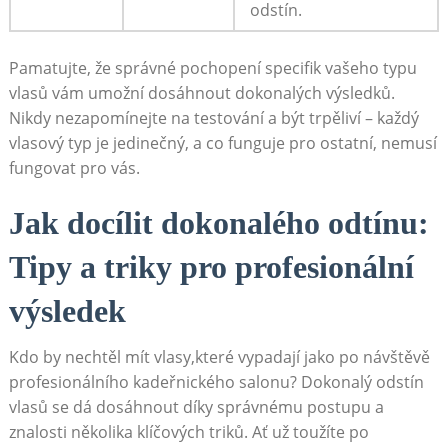
odstín.
Pamatujte, že správné pochopení specifik vašeho typu
vlasů‍ vám ⁤umožní ‍dosáhnout dokonalých výsledků.
Nikdy nezapomínejte na testování a být trpěliví – každý
⁤vlasový typ je jedinečný, a co funguje pro ostatní, nemusí
fungovat pro ‌vás.
Jak docílit ⁤dokonalého odtínu:
Tipy ⁣a triky pro ‌profesionální
výsledek
Kdo by nechtěl mít vlasy,které vypadají jako po ⁤návštěvě
profesionálního kadeřnického salonu?‍ Dokonalý odstín
vlasů se dá dosáhnout díky‍ správnému postupu​ a
znalosti‌ několika klíčových triků. Ať už toužíte​ po