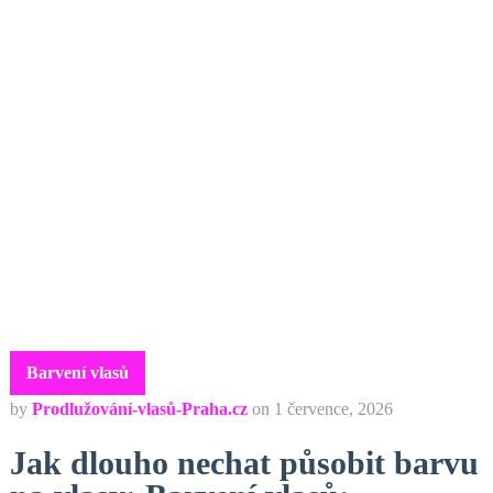
Barvení vlasů
by
Prodlužování-vlasů-Praha.cz
on
1 července, 2026
Jak dlouho nechat působit barvu