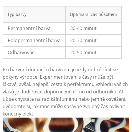
Typ barvy
Optimální čas působení
Permanentní barva
30-40 minut
Polopermanentní barva
20-30⁣ minut
Odbarvovač
20-50 minut
Při barvení domácím barvivem je vždy​ dobré řídit se
pokyny výrobce. Experimentování s časy může být
lákavé, avšak nejlepší cesta k perfektnímu vzhledu vašich
vlasů ‌je dodržovat doporučení přímo ‍od⁢ odborníků. Ať
už ‌se chystáte na radikální změnu nebo jemné osvěžení,
uvědomte si, jak moc může správně​ zvolený čas ovlivnit
konečný efekt.