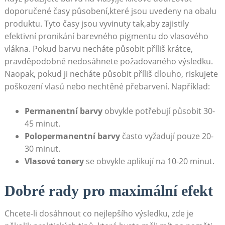
doporučené časy působení,které jsou ‌uvedeny na obalu‍
produktu. Tyto časy jsou vyvinuty ⁣tak,aby zajistily
efektivní⁤ pronikání ⁤barevného pigmentu do⁣ vlasového
vlákna. Pokud barvu necháte působit příliš ‍krátce,
pravděpodobně nedosáhnete požadovaného výsledku.
⁤Naopak, pokud ji necháte působit příliš dlouho, riskujete
poškození vlasů nebo nechtěné přebarvení. Například:
Permanentní ‌barvy
obvykle potřebují působit‌ 30-
45 minut.
Polopermanentní barvy
často vyžadují pouze 20-
30 minut.
Vlasové tonery
se obvykle ⁤aplikují na 10-20 minut.
Dobré rady pro maximální efekt
Chcete-li dosáhnout co nejlepšího výsledku, zde je