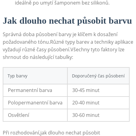
ideálně po ⁢umytí šamponem bez silikonů.
Jak dlouho nechat působit barvu
Správná​ doba působení barvy je klíčem k dosažení
požadovaného⁢ tónu.Různé ‍typy‌ barev a techniky aplikace
vyžadují různé časy působení.Všechny tyto faktory ⁣lze
‌shrnout do následující⁣ tabulky:
Typ barvy
Doporučený čas působení
Permanentní barva
30-45 minut
Polopermanentní barva
20-40 minut
Osvětlení
30-60 minut
Při‌ rozhodování,jak dlouho nechat působit