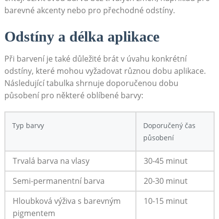
barevné akcenty nebo pro přechodné odstíny.
Odstíny a ‌délka aplikace
Při barvení je také⁤ důležité brát​ v ‌úvahu konkrétní
odstíny, které mohou vyžadovat různou dobu aplikace.
Následující tabulka shrnuje doporučenou dobu
působení pro některé oblíbené barvy:
Typ⁣ barvy
Doporučený‌ čas
působení
Trvalá barva na vlasy
30-45 minut
Semi-permanentní barva
20-30 minut
Hloubková výživa s⁤ barevným
10-15 minut
pigmentem