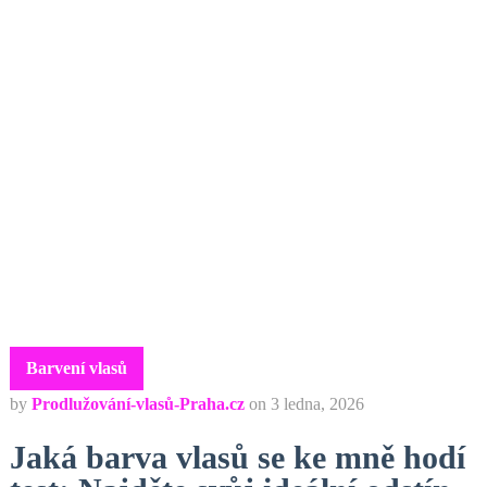
Barvení vlasů
by
Prodlužování-vlasů-Praha.cz
on
3 ledna, 2026
Jaká barva vlasů se ke mně hodí