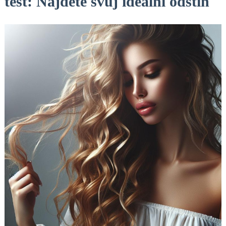
test: Najděte svůj ideální odstín