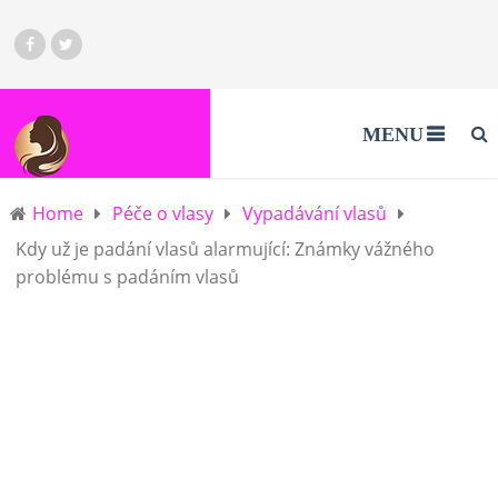
MENU
Home
Péče o vlasy
Vypadávání vlasů
Kdy už je padání vlasů alarmující: Známky vážného
problému s padáním vlasů