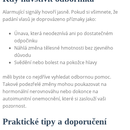
Alarmující signály hovoří jasně. Pokud si všimnete, že
padání vlasů je doprovázeno příznaky jako:
Únava, která neodeznívá ani po dostatečném
odpočinku
Náhlá změna tělesné hmotnosti bez zjevného
důvodu
Svědění nebo bolest na pokožce hlavy
měli byste co nejdříve vyhledat odbornou pomoc.
Takové podezřelé změny mohou poukazovat na
hormonální nerovnováhu nebo dokonce na
autoimunitní onemocnění, které si zaslouží vaši
pozornost.
Praktické tipy a doporučení