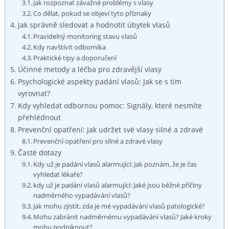
Jak rozpoznat závažné problémy s vlasy
Co dělat, pokud se objeví tyto příznaky
Jak správně sledovat a hodnotit úbytek vlasů
Pravidelný monitoring stavu vlasů
Kdy navštívit odborníka
Praktické tipy a doporučení
Účinné metody a léčba pro zdravější vlasy
Psychologické aspekty padání vlasů: Jak se s tím
vyrovnat?
Kdy vyhledat odbornou pomoc: Signály, které nesmíte
přehlédnout
Prevenční opatření: Jak udržet své vlasy silné a zdravé
Prevenční opatření pro silné a zdravé vlasy
Časté dotazy
Kdy už je padání vlasů alarmující: Jak poznám, že je čas
vyhledat lékaře?
kdy už je padání vlasů alarmující: Jaké jsou běžné příčiny
nadměrného vypadávání vlasů?
Jak mohu zjistit, zda je mé vypadávání vlasů patologické?
Mohu zabránit nadměrnému vypadávání vlasů? Jaké kroky
mohu podniknout?