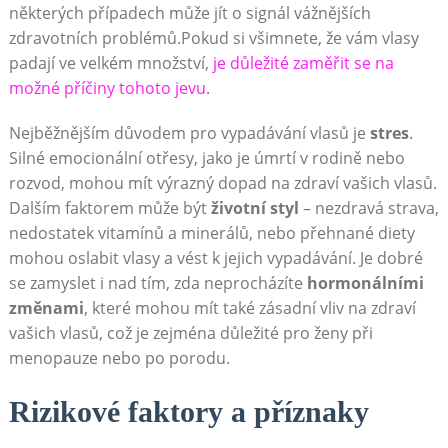
některých případech může jít o signál vážnějších
zdravotních problémů.Pokud si všimnete, že vám vlasy
padají ve velkém množství,
je důležité zaměřit se na
možné příčiny tohoto jevu
.
Nejběžnějším důvodem pro vypadávání vlasů je
stres
.
Silné emocionální otřesy, jako je úmrtí v rodině nebo
rozvod, mohou mít výrazný dopad na zdraví vašich vlasů.
Dalším faktorem může být
životní styl
– nezdravá strava,
nedostatek vitamínů a minerálů, nebo přehnané diety
mohou oslabit vlasy a vést k jejich vypadávání. Je dobré
se zamyslet i nad tím, zda neprocházíte
hormonálními
změnami
, které mohou mít také zásadní vliv na zdraví
vašich vlasů, což je zejména důležité pro ženy při
menopauze nebo po porodu.
Rizikové faktory a příznaky