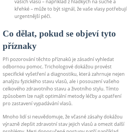
vašich vlasů – například z hladkých na suché a
křehké – může to být signál, že vaše vlasy potřebují
urgentnější péči.
Co dělat, pokud se objeví tyto
příznaky
Při pozorování těchto příznaků je zásadní vyhledat
odbornou pomoc. Trichologové dokážou provést
specifické vyšetření a diagnostiku, která zahrnuje nejen
analýzu fyzického stavu vlasů, ale i posouzení vašeho
celkového zdravotního stavu a životního stylu. Tímto
způsobem lze najít optimální metody léčby a opatření
pro zastavení vypadávání vlasů.
Mnoho lidí si neuvědomuje, že včasné zásahy dokážou
výrazně zlepšit zdravotní stav jejich vlasů a omezit další
problémy. Mezi doporučené postupy patří například