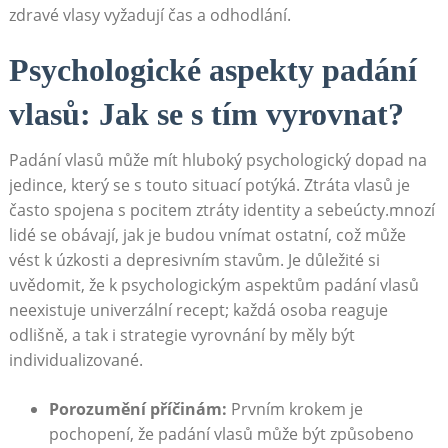
zdravé vlasy vyžadují čas a odhodlání.
Psychologické aspekty padání
vlasů: Jak se s tím vyrovnat?
Padání vlasů může mít hluboký psychologický dopad na
jedince, který se s touto situací potýká. Ztráta vlasů je
často spojena s pocitem ztráty identity a sebeúcty.mnozí
lidé se obávají, jak je budou vnímat ostatní, což může
vést k úzkosti a depresivním stavům. Je důležité si
uvědomit, že k psychologickým aspektům padání vlasů
neexistuje univerzální recept; každá osoba reaguje
odlišně, a tak i strategie vyrovnání by měly být
individualizované.
Porozumění příčinám:
Prvním krokem je
pochopení, že padání vlasů může být způsobeno