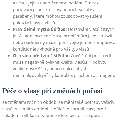
a vést k jejich nadměrnému padání. Omezte
používání produktů obsahujících sulfáty a
parabeny, které mohou způsobovat vysušení
pokožky hlavy a vlasů.
Pravidelné mytí a údržba:
Udržování vlasů čistých
je základní prevencí proti problémům jako jsou vši
nebo nadměrný mazu. používejte jemné šampony a
kondicionéry vhodné pro váš typ vlasů.
Ochrana před znečištěním:
Znečištění prostředí
může negativně ovlivnit kvalitu vlasů.Při pobytu
venku noste šátky nebo čepice, abyste
minimalizovali přímý kontakt s prachem a smogem.
Péče o vlasy při změnách počasí
se změnami ročních období se mění také potřeby vašich
vlasů. V zimním období je důležité chránit vlasy před
chladem a vlhkostí, zatímco v létě byste měli použít