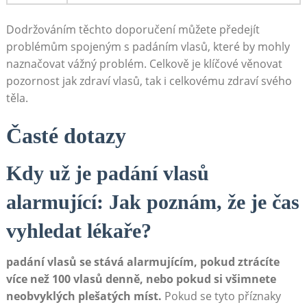
Dodržováním těchto doporučení můžete předejít
problémům spojeným s padáním vlasů, které by mohly
naznačovat vážný problém. Celkově je klíčové věnovat
pozornost jak zdraví vlasů, tak i celkovému zdraví svého
těla.
Časté dotazy
Kdy už je padání vlasů
alarmující: Jak poznám, že je čas
vyhledat lékaře?
padání vlasů se stává alarmujícím, pokud ztrácíte
více než 100 vlasů denně, nebo pokud si všimnete
neobvyklých plešatých míst.
Pokud se tyto příznaky