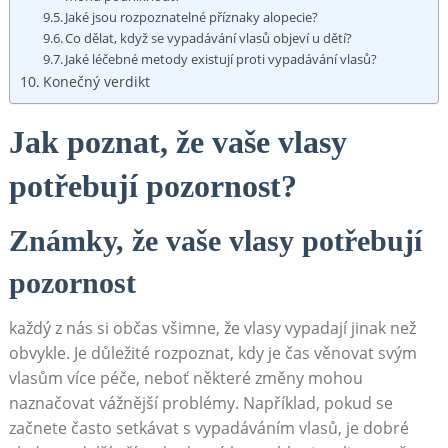
Jaké jsou rozpoznatelné příznaky alopecie?
Co dělat, když se vypadávání vlasů objeví u dětí?
Jaké léčebné metody existují proti vypadávání vlasů?
Konečný verdikt
Jak poznat, že vaše vlasy
potřebují pozornost?
Známky, že vaše vlasy potřebují
pozornost
každý z nás si občas všimne, že vlasy vypadají jinak než
obvykle. Je důležité rozpoznat, kdy je čas věnovat svým
vlasům více péče, neboť některé změny mohou
naznačovat vážnější problémy. Například, pokud se
začnete často setkávat s vypadáváním vlasů, je dobré