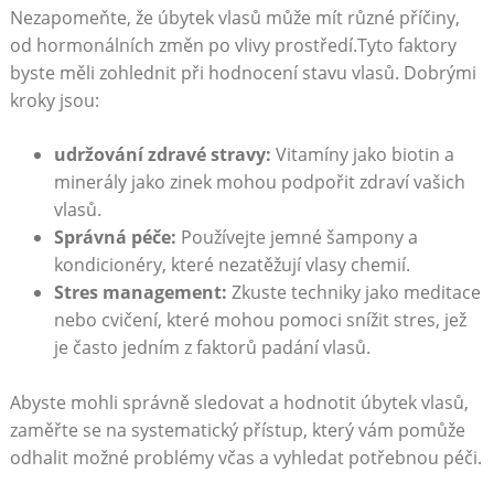
Nezapomeňte, že úbytek vlasů může mít různé příčiny,
od hormonálních změn po vlivy prostředí.Tyto faktory
byste měli zohlednit při hodnocení stavu vlasů. Dobrými
kroky jsou:
udržování zdravé stravy:
Vitamíny jako biotin a
minerály jako zinek mohou podpořit zdraví vašich
vlasů.
Správná péče:
Používejte jemné šampony a
kondicionéry, které nezatěžují vlasy chemií.
Stres management:
Zkuste techniky jako meditace
nebo cvičení, které mohou pomoci snížit stres, jež
je často jedním z faktorů padání vlasů.
Abyste mohli správně sledovat a hodnotit úbytek vlasů,
zaměřte se na systematický přístup, který vám pomůže
odhalit možné problémy včas a vyhledat potřebnou péči.