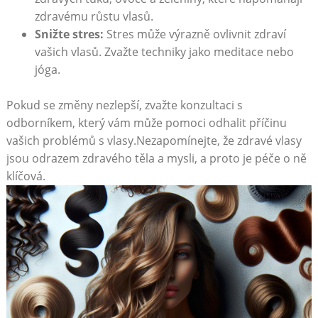
zdravému růstu vlasů.
Snižte stres:
Stres může výrazně ovlivnit zdraví
vašich vlasů. Zvažte techniky jako meditace nebo
jóga.
Pokud se změny nezlepší, zvažte konzultaci s
odborníkem, který vám může pomoci odhalit příčinu
vašich problémů s vlasy.Nezapomínejte, že zdravé vlasy
jsou odrazem zdravého těla a mysli, a proto je péče o ně
klíčová.