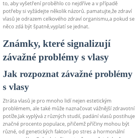
to, aby vyšetření proběhlo co nejdříve a v případě
potřeby si vyžádejte několik názorů. pamatujte,že zdraví
vlasů je odrazem celkového zdraví organismu,a pokud se
něco zdá být špatně,vyplatí se jednat.
Známky, které signalizují
závažné problémy s vlasy
Jak rozpoznat závažné problémy
s vlasy
Ztráta vlasů je pro mnoho lidí nejen estetickým
problémem, ale také může naznačovat vážnější zdravotní
potíže.Jak vyplývá z různých studií, padání vlasů postihuje
značné procento populace, přičemž příčiny mohou být
různé, od genetických faktorů po stres a hormonální