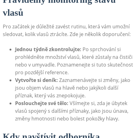
vlasů
Pro začátek je důležité zavést rutinu, která vám umožní
sledovat, kolik vlasů ztrácíte. Zde je několik doporučení:
Jednou týdně zkontrolujte:
Po sprchování si
prohlédněte množství vlasů, které zůstaly na čističi
nebo v umyvadle. Poznamenejte si tuto skutečnost
pro pozdější reference.
Vytvořte si deník:
Zaznamenávejte si změny, jako
jsou objem vlasů na hlavě nebo jakýkoli další
příznak, který vás znepokojuje.
Poslouchejte své tělo:
Všímejte si, zda je úbytek
vlasů spojený s dalšími příznaky, jako jsou únava,
změny hmotnosti nebo bolest pokožky hlavy.
Kdy navštívit odborníka