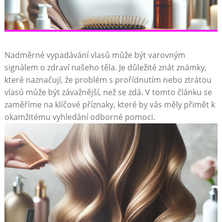
Nadměrné vypadávání vlasů může být varovným
signálem o zdraví našeho těla. Je důležité znát známky,
které naznačují, že problém s prořídnutím nebo ztrátou
vlasů může být závažnější, než se zdá. V tomto článku se
zaměříme na klíčové příznaky, které by vás měly přimět k
okamžitému vyhledání odborné pomoci.