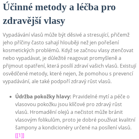
Účinné metody a léčba pro
zdravější vlasy
Vypadávání vlasů může být děsivé a stresující, přičemž
jeho příčiny často sahají hlouběji než jen pořešení
kosmetických problémů. Když se začnou vlasy ztenčovat
nebo vypadávat, je důležité reagovat promyšleně a
přijmout opatření, která posílí zdraví vašich vlasů. Existují
osvědčené metody, které nejen, že pomohou s prevencí
vypadávání, ale také podpoří zdravý růst vlasů.
Údržba pokožky hlavy:
Pravidelné mytí a péče o
vlasovou pokožku jsou klíčové pro zdravý růst
vlasů. Hromadění olejů a nečistot může bránit
vlasovým folikulům, proto je dobré používat kvalitní
šampony a kondicionéry určené na posílení vlasů.
[[1]]