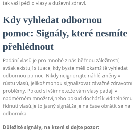
tak vaši péči o vlasy a duševní zdraví.
Kdy vyhledat odbornou
pomoc: Signály, které nesmíte
přehlédnout
Padání vlasů je pro mnohé z nás běžnou záležitostí,
avšak existují situace, kdy byste měli okamžitě vyhledat
odbornou pomoc. Nikdy neignorujte náhlé změny v
růstu vlasů, jelikož mohou signalizovat závažné zdravotní
problémy. Pokud si všimnete,že vám vlasy padají v
nadměrném množství,nebo pokud dochází k viditelnému
řídnutí vlasů,je to jasný signál,že je na čase obrátit se na
odborníka.
Důležité signály, na které si dejte pozor: