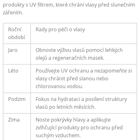
produkty s UV filtrem, které chrání vlasy před slunečním
zářením.
Roční
Rady pro péči o vlasy
období
Jaro
Obnovte výživu vlasů pomocí lehkých
olejů a regeneračních masek.
Léto
Používejte UV ochranu a nezapomeňte si
vlasy chránit před slanou nebo
chlorovanou vodou.
Podzim
Fokus na hydrataci a posílení struktury
vlasů po letních měsících.
Zima
Noste pokrývky hlavy a aplikujte
zvlhčující produkty pro ochranu před
suchým vzduchem.