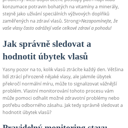
konzumace potravin bohatých na vitamíny a minerály,
stejně jako užívání speciálních výživových doplňků
zaměřených na zdraví vlasů. Strong>
Nezapomínejte, že
vaše vlasy často odrážejí vaše celkové zdraví a pohodu!
Jak správně sledovat a
hodnotit úbytek vlasů
Yasny pozor na to, kolik vlasů ztrácíte každý den. Většina
lidí ztrácí přirozeně nějaké vlasy, ale jakmile úbytek
překročí normální míru, může to signalizovat vážnější
problém. Vlastní monitorování tohoto procesu vám
může pomoci odhalit možné zdravotní problémy nebo
potřebu odborného zásahu. Jak tedy správně sledovat a
hodnotit úbytek vlasů?
Pravidelný monitoring stavu