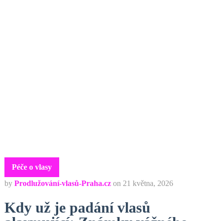
Péče o vlasy
by
Prodlužování-vlasů-Praha.cz
on
21 května, 2026
Kdy už je padání vlasů