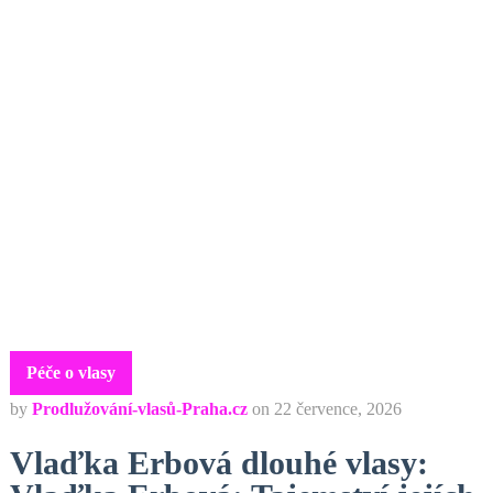
Péče o vlasy
by
Prodlužování-vlasů-Praha.cz
on
22 července, 2026
Vlaďka Erbová dlouhé vlasy: