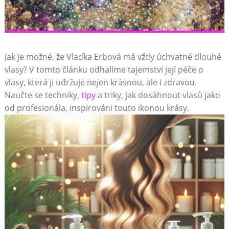
Jak je možné, že Vlaďka Erbová má vždy úchvatné dlouhé
vlasy? V tomto článku odhalíme tajemství její péče o
vlasy, která ji udržuje nejen krásnou, ale i zdravou.
Naučte se techniky,
tipy
a triky, jak dosáhnout vlasů jako
od profesionála, inspirováni touto ikonou krásy.