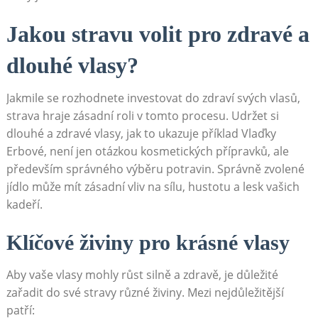
Jakou stravu volit pro zdravé a
dlouhé vlasy?
Jakmile se rozhodnete investovat do zdraví svých vlasů,
strava hraje zásadní roli v tomto procesu. Udržet si
dlouhé a zdravé vlasy, jak to ukazuje příklad Vlaďky
Erbové, není jen otázkou kosmetických přípravků, ale
především správného výběru potravin. Správně zvolené
jídlo může mít zásadní vliv na sílu, hustotu a lesk vašich
kadeří.
Klíčové živiny pro krásné vlasy
Aby vaše vlasy mohly růst silně a zdravě, je důležité
zařadit do své stravy různé živiny. Mezi nejdůležitější
patří: