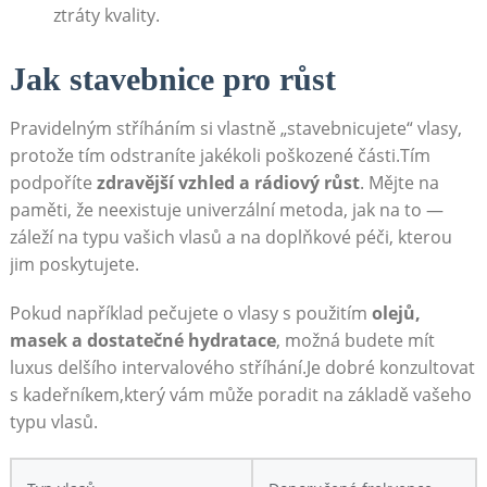
ztráty kvality.
Jak stavebnice pro růst
Pravidelným stříháním si vlastně „stavebnicujete“ vlasy,
protože tím odstraníte jakékoli poškozené části.Tím
podpoříte
zdravější vzhled a rádiový růst
. Mějte na
paměti, že neexistuje univerzální metoda, jak na to —
záleží na typu vašich vlasů a na doplňkové péči, kterou
jim poskytujete.
Pokud například pečujete o vlasy s použitím
olejů,
masek a dostatečné hydratace
, možná budete mít
luxus delšího intervalového stříhání.Je dobré konzultovat
s kadeřníkem,který vám může poradit na základě vašeho
typu vlasů.