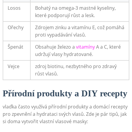
Losos
Bohatý na omega-3 mastné kyseliny,
které podporují růst a lesk.
Ořechy
Zdrojem zinku a vitamínu E, což pomáhá
proti vypadávání vlasů.
Špenát
Obsahuje železo a
vitamíny
A a C, které
udržují vlasy hydratované.
Vejce
zdroj biotinu, nezbytného pro zdravý
růst vlasů.
Přírodní produkty a DIY recepty
vlaďka často využívá přírodní produkty a domácí recepty
pro zpevnění a hydrataci svých vlasů. Zde je pár tipů, jak
si doma vytvořit vlastní vlasové masky: