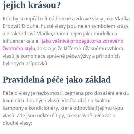
jejich krásou?
Kdo by si nepřál mít nádherné a zdravé vlasy jako Vlaďka
Erbová? Dlouhé, husté vlasy jsou nejen symbolem krásy,
ale také zdraví. Vlaďka,známá nejen jako modelka a
influencerka,ale i
jako vášnivá propagátorka zdravého
životního stylu
,dokazuje,že klíčem k úžasnému vzhledu
vlasů je kombinace správné péče,výživy a přírodních
bylinných přípravků.
Pravidelná péče jako základ
Péče o vlasy je nezbytností, zejména pro dosažení efektu
luxusních dlouhých vlasů. Vlaďka dbá na kvalitní
šampony a kondicionéry, které odpovídají jejímu typu
vlasů. Zde jsou některé tipy, jak správně pečovat o
dlouhé vlasy: