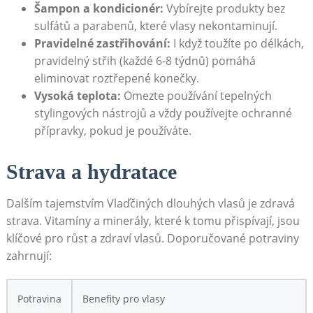
Šampon a kondicionér:
Vybírejte produkty bez
sulfátů a parabenů, které vlasy nekontaminují.
Pravidelné zastřihování:
I když toužíte po délkách,
pravidelný střih (každé 6-8 týdnů) pomáhá
eliminovat roztřepené konečky.
Vysoká teplota:
Omezte používání tepelných
stylingových nástrojů a vždy používejte ochranné
přípravky, pokud je používáte.
Strava a hydratace
Dalším tajemstvím Vlaďčiných dlouhých vlasů je zdravá
strava. Vitamíny a minerály, které k tomu přispívají, jsou
klíčové pro růst a zdraví vlasů. Doporučované potraviny
zahrnují:
Potravina
Benefity pro vlasy