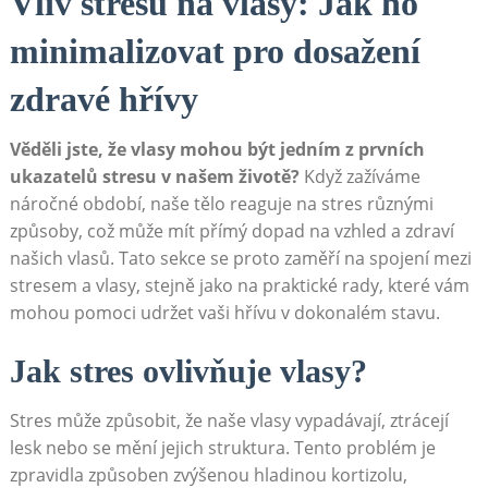
Vliv stresu na vlasy: Jak ho
minimalizovat pro dosažení
zdravé hřívy
Věděli jste, že vlasy mohou být jedním z prvních
ukazatelů stresu v našem životě?
Když zažíváme
náročné období, naše tělo reaguje na stres různými
způsoby, což může mít přímý dopad na vzhled a zdraví
našich vlasů. Tato sekce se proto zaměří na spojení mezi
stresem a vlasy, stejně jako na praktické rady, které vám
mohou pomoci udržet vaši hřívu v dokonalém stavu.
Jak stres ovlivňuje vlasy?
Stres může způsobit, že naše vlasy vypadávají, ztrácejí
lesk nebo se mění jejich struktura. Tento problém je
zpravidla způsoben zvýšenou hladinou kortizolu,