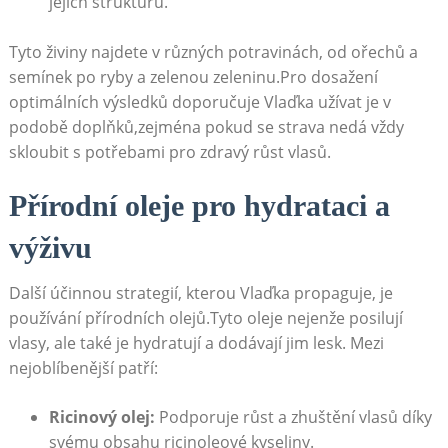
jejich strukturu.
Tyto živiny najdete v různých potravinách, od ořechů a
semínek po ryby a zelenou zeleninu.Pro dosažení
optimálních výsledků doporučuje Vlaďka užívat je v
podobě doplňků,zejména pokud se strava nedá vždy
skloubit s potřebami pro zdravý růst vlasů.
Přírodní oleje pro hydrataci a
výživu
Další účinnou strategií, kterou Vlaďka propaguje, je
používání přírodních olejů.Tyto oleje nejenže posilují
vlasy, ale také je hydratují a dodávají jim lesk. Mezi
nejoblíbenější patří:
Ricinový olej:
Podporuje růst a zhuštění vlasů díky
svému obsahu ricinoleové kyseliny.