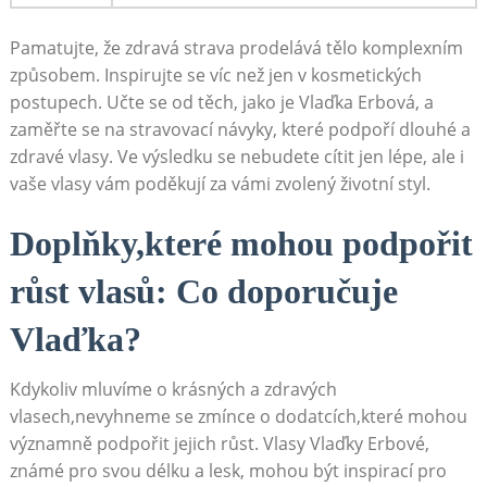
Pamatujte, že zdravá strava prodelává tělo komplexním
způsobem. Inspirujte se víc než jen v kosmetických
postupech. Učte se od těch, jako je Vlaďka Erbová, a
zaměřte se na stravovací návyky, které podpoří dlouhé a
zdravé vlasy. Ve výsledku se nebudete cítit jen lépe, ale i
vaše vlasy vám poděkují za vámi zvolený životní styl.
Doplňky,které mohou podpořit
růst vlasů: Co doporučuje
Vlaďka?
Kdykoliv mluvíme o krásných a zdravých
vlasech,nevyhneme se zmínce o dodatcích,které mohou
významně podpořit jejich růst. Vlasy Vlaďky Erbové,
známé pro svou délku a lesk, mohou být inspirací pro