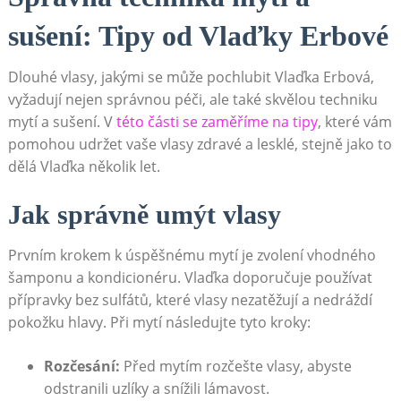
sušení: Tipy od Vlaďky Erbové
Dlouhé vlasy, jakými se může pochlubit Vlaďka Erbová,
vyžadují nejen správnou péči, ale také skvělou techniku
mytí a sušení. V
této části se zaměříme na tipy
, které vám
pomohou udržet vaše vlasy zdravé a lesklé, stejně jako to
dělá Vlaďka několik let.
Jak správně umýt vlasy
Prvním krokem k úspěšnému mytí je zvolení vhodného
šamponu a kondicionéru. Vlaďka doporučuje používat
přípravky bez sulfátů, které vlasy nezatěžují a nedráždí
pokožku hlavy. Při mytí následujte tyto kroky:
Rozčesání:
Před mytím rozčešte vlasy, abyste
odstranili uzlíky a snížili lámavost.