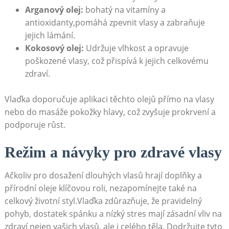
Arganový olej:
bohatý na vitamíny a
antioxidanty,pomáhá zpevnit vlasy a zabraňuje
jejich lámání.
Kokosový olej:
Udržuje vlhkost a opravuje
poškozené vlasy, což přispívá k jejich celkovému
zdraví.
Vlaďka doporučuje aplikaci těchto olejů přímo na vlasy
nebo do masáže pokožky hlavy, což zvyšuje prokrvení a
podporuje růst.
Režim a návyky pro zdravé vlasy
Ačkoliv pro dosažení dlouhých vlasů hrají doplňky a
přírodní oleje klíčovou roli, nezapomínejte také na
celkový životní styl.Vlaďka zdůrazňuje, že pravidelný
pohyb, dostatek spánku a nízký stres mají zásadní vliv na
zdraví nejen vašich vlasů, ale i celého těla. Dodržujte tyto