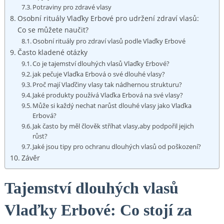
Potraviny pro zdravé vlasy
Osobní rituály Vlaďky Erbové pro udržení zdraví vlasů:
Co se můžete naučit?
Osobní rituály pro zdraví vlasů podle Vlaďky Erbové
Často kladené otázky
Co je tajemství dlouhých vlasů Vlaďky Erbové?
jak pečuje Vlaďka Erbová o své dlouhé vlasy?
Proč mají Vlaďčiny vlasy tak nádhernou strukturu?
Jaké produkty používá Vlaďka Erbová na své vlasy?
Může si každý nechat narůst dlouhé vlasy jako Vlaďka
Erbová?
Jak často by měl člověk stříhat vlasy,aby podpořil jejich
růst?
Jaké jsou tipy pro ochranu dlouhých vlasů od poškození?
Závěr
Tajemství dlouhých vlasů
Vlaďky Erbové: Co stojí za