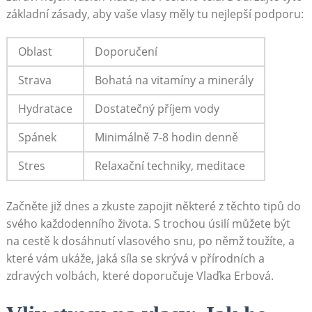
základní zásady, aby vaše vlasy měly tu nejlepší podporu:
Oblast
Doporučení
Strava
Bohatá na vitamíny a minerály
Hydratace
Dostatečný příjem vody
Spánek
Minimálně 7-8 hodin denně
Stres
Relaxační techniky, meditace
Začněte již dnes a zkuste zapojit některé z těchto tipů do
svého každodenního života. S trochou úsilí můžete být
na cestě k dosáhnutí vlasového snu, po němž toužíte, a
které vám ukáže, jaká síla se skrývá v přírodních a
zdravých volbách, které doporučuje Vlaďka Erbová.