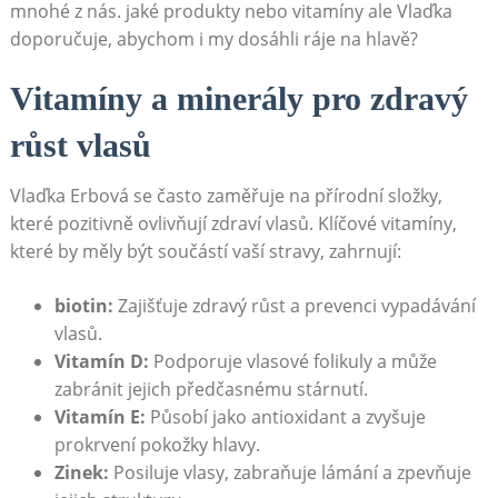
mnohé z nás. jaké produkty nebo vitamíny ale Vlaďka
doporučuje, abychom i my dosáhli ráje na hlavě?
Vitamíny a minerály pro zdravý
růst vlasů
Vlaďka Erbová se často zaměřuje na přírodní složky,
které pozitivně ovlivňují zdraví vlasů. Klíčové vitamíny,
které by měly být součástí vaší stravy, zahrnují:
biotin:
Zajišťuje zdravý růst a prevenci vypadávání
vlasů.
Vitamín D:
Podporuje vlasové folikuly a může
zabránit jejich předčasnému stárnutí.
Vitamín E:
Působí jako antioxidant a zvyšuje
prokrvení pokožky hlavy.
Zinek:
Posiluje vlasy, zabraňuje lámání a zpevňuje