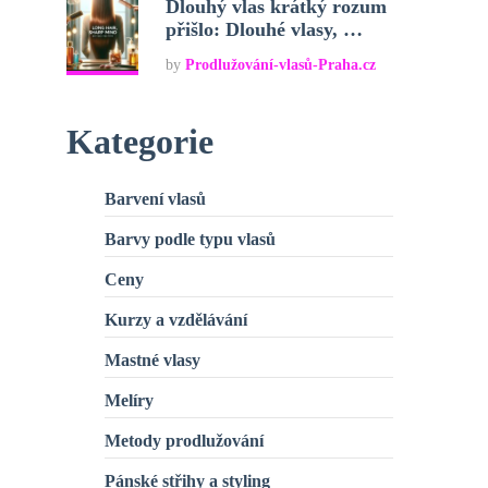
Dlouhý vlas krátký rozum
přišlo: Dlouhé vlasy, …
by
Prodlužování-vlasů-Praha.cz
Kategorie
Barvení vlasů
Barvy podle typu vlasů
Ceny
Kurzy a vzdělávání
Mastné vlasy
Melíry
Metody prodlužování
Pánské střihy a styling