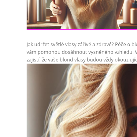
Jak udržet světlé vlasy zářivé a zdravé? Péče o 
vám pomohou dosáhnout vysněného vzhledu. V t
zajistí, že vaše blond vlasy budou vždy okouzlujíc