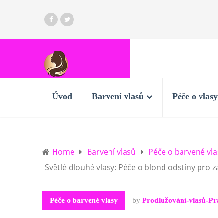
Úvod
Barvení vlasů
Péče o vlasy
Home
Barvení vlasů
Péče o barvené vla
Světlé dlouhé vlasy: Péče o blond odstíny pro z
Péče o barvené vlasy
by
Prodlužování-vlasů-Pr