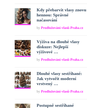
Kdy přebarvit vlasy znovu
hennou: Správné
načasování
by
Prodlužování-vlasů-Praha.cz
Výživa na dlouhé vlasy
diskuze: Nejlepší
výživové …
by
Prodlužování-vlasů-Praha.cz
Dlouhé vlasy sestříhané:
Jak vytvořit moderní
vrstvený …
by
Prodlužování-vlasů-Praha.cz
Postupně sestříhané