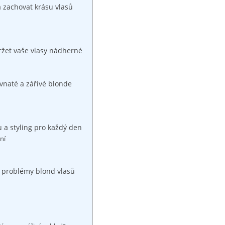
a zachovat krásu vlasů
ržet vaše vlasy nádherné
vnaté a zářivé blonde
 a styling pro každý den
ní
mi problémy blond vlasů