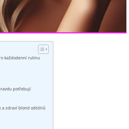
pro každodenní rutinu
pravdu potřebují
 a zdraví blond odstínů