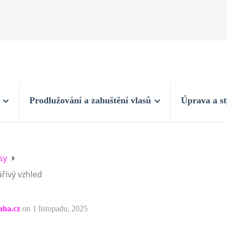
Prodlužování a zahuštění vlasů
Úprava a st
sy
ářivý vzhled
aha.cz
on
1 listopadu, 2025