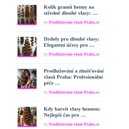
Kolik gramů henny na
středně dlouhé vlasy: …
by
Prodlužování-vlasů-Praha.cz
Drdoly pro dlouhé vlasy:
Elegantní účesy pro …
by
Prodlužování-vlasů-Praha.cz
Prodlužování a zhušťování
vlasů Praha: Profesionální
péče …
by
Prodlužování-vlasů-Praha.cz
Kdy barvit vlasy hennou:
Nejlepší čas pro …
by
Prodlužování-vlasů-Praha.cz