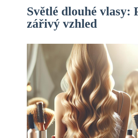
Světlé dlouhé vlasy: 
zářivý vzhled