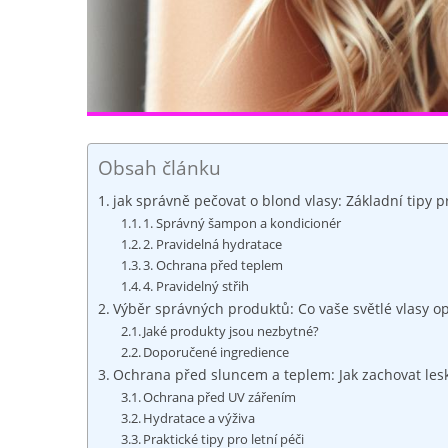
Obsah článku
jak správně pečovat o blond vlasy: Základní tipy 
1. Správný šampon a kondicionér
2. Pravidelná hydratace
3. Ochrana před teplem
4. Pravidelný střih
Výběr správných produktů: Co vaše světlé vlasy o
Jaké produkty jsou nezbytné?
Doporučené ingredience
Ochrana před sluncem a teplem: Jak zachovat lesk
Ochrana před UV zářením
Hydratace a výživa
Praktické tipy pro letní péči