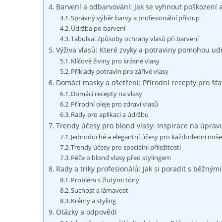
Barvení a odbarvování: Jak se vyhnout poškození 
Správný výběr barvy a profesionální přístup
Údržba po barvení
Tabulka: Způsoby ochrany vlasů při barvení
Výživa vlasů: Které zvyky a potraviny pomohou ud
Klíčové živiny pro krásné vlasy
Příklady potravin pro zářivé vlasy
Domácí masky a ošetření: Přírodní recepty pro šťa
Domácí recepty na vlasy
Přírodní oleje pro zdraví vlasů
Rady pro aplikaci a údržbu
Trendy účesy pro blond vlasy: Inspirace na úpravu
Jednoduché a elegantní účesy pro každodenní noše
Trendy účesy pro speciální příležitosti
Péče o blond vlasy před stylingem
Rady a triky profesionálů: Jak si poradit s běžný
Problém s žlutými tóny
Suchost a lámavost
Krémy a styling
Otázky a odpovědi