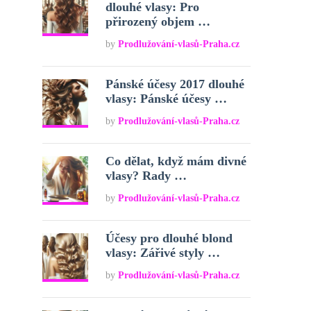
dlouhé vlasy: Pro
přirozený objem …
by
Prodlužování-vlasů-Praha.cz
Pánské účesy 2017 dlouhé
vlasy: Pánské účesy …
by
Prodlužování-vlasů-Praha.cz
Co dělat, když mám divné
vlasy? Rady …
by
Prodlužování-vlasů-Praha.cz
Účesy pro dlouhé blond
vlasy: Zářivé styly …
by
Prodlužování-vlasů-Praha.cz