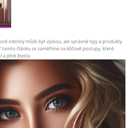
blond odstíny může být výzvou, ale správné tipy a produkty
omto článku se zaměříme na klíčové postupy, které
í a plné života.