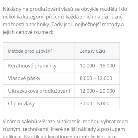
Náklady na prodlužování vlasů se obvykle rozdělují do
několika kategorií, přičemž každá z nich nabízí různé
možnosti a techniky. Tady jsou nejběžnější metody a
jejich cenové rozmezí:
Metoda prodlužování
Cena (v CZK)
Keratinové pramínky
10,000 – 15,000
Vlasové pásky
8,000 – 12,000
Ultrazvukové prodlužování
12,000 – 20,000
Clip in vlasy
3,000 – 5,000
V rámci salonů v Praze si zákazníci mohou vybrat mezi
různými technikami, které se liší náklady a postupem
aplikace. Například keratinové pramínky jsou sice