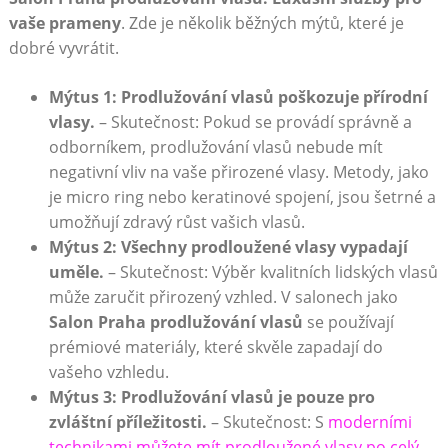
vaše prameny
. Zde je několik běžných mýtů, které je
dobré vyvrátit.
Mýtus 1: Prodlužování vlasů poškozuje přírodní
vlasy.
– Skutečnost: Pokud se provádí správně a
odborníkem, prodlužování vlasů nebude mít
negativní vliv na vaše přirozené vlasy. Metody, jako
je micro ring nebo keratinové spojení, jsou šetrné a
umožňují zdravý růst vašich vlasů.
Mýtus 2: Všechny prodloužené vlasy vypadají
uměle.
– Skutečnost: Výběr kvalitních lidských vlasů
může zaručit přirozený vzhled. V salonech jako
Salon Praha prodlužování vlasů
se používají
prémiové materiály, které skvěle zapadají do
vašeho vzhledu.
Mýtus 3: Prodlužování vlasů je pouze pro
zvláštní příležitosti.
– Skutečnost: S
moderními
technikami můžete mít prodloužené vlasy po celý