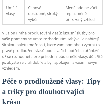
Umělé
Cenově
Méně odolné vůči
vlasy
dostupné, široký
teplu, méně
výběr
přirozený vzhled
V Salon Praha prodlužování vlasů: luxusní služby pro
vaše prameny se tímto rozhodnutím zabývají a nabízejí
širokou paletu možností, které vám pomohou vybrat to
pravé prodloužení vlasů podle vašich potřeb a přání.Ať
už se rozhodnete pro přírodní nebo umělé vlasy, důležité
je, abyste se cítili dobře a byli spokojeni s vaším novým
vzhledem.
Péče o prodloužené vlasy: Tipy
a triky pro dlouhotrvající
krásu