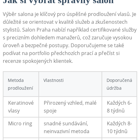
Výběr salona je klíčový pro úspěšné prodloužení vlasů. Je
důležité se orientovat v kvalitě služeb a zkušenostech
stylistů. Salon Praha nabízí například certifikované služby
s precizním dohledem manažerů, což zaručuje vysokou
úroveň a bezpečné postupy. Doporučujeme se také
podívat na portfolio předchozích prací a přečíst si
recenze spokojených klientek.
Metoda
Vlastnosti
Doporučená
prodloužení
údržba
Keratinové
Přirozený vzhled, malé
Každých 6-
vlasy
spoje
8 týdnů
Micro ring
snadné sundávání,
Každých 8-
neinvazivní metoda
10 týdnů