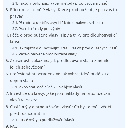
Faktory ovlivňující výběr metody prodlužování vlasů
Přírodní vs. umělé vlasy: Které prodloužení je pro vás to
pravé?
Přírodní a umělé vlasy: klíč k dokonalému vzhledu
Praktické rady pro výběr
Péče o prodloužené vlasy: Tipy a triky pro dlouhotrvající
krásu
Jak zajistit dlouhotrvající krásu vašich prodloužených vlasů
Péče o barvené prodloužené vlasy
Zkušenosti zákaznic: Jak prodlužování vlasů změnilo
jejich sebevědomí
Profesionální poradenství: Jak vybrat ideální délku a
objem vlasů
Jak vybrat ideální délku a objem vlasů
Investice do krásy: jaké jsou náklady na prodlužování
vlasů v Praze?
Časté mýty o prodlužování vlasů: Co byste měli vědět
před rozhodnutím
Časté mýty o prodlužování vlasů
FAQ