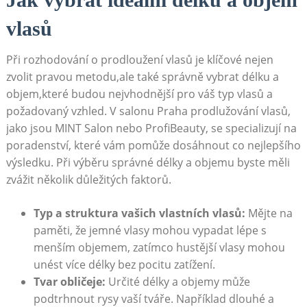
vlasů
Při rozhodování o prodloužení vlasů je klíčové nejen
zvolit pravou metodu,ale také správně vybrat délku a
objem,které budou nejvhodnější pro váš typ vlasů a
požadovaný vzhled. V salonu Praha prodlužování vlasů,
jako jsou MINT Salon nebo ProfiBeauty, se specializují na
poradenství, které vám pomůže dosáhnout co nejlepšího
výsledku. Při výběru správné délky a objemu byste měli
zvážit několik důležitých faktorů.
Typ a struktura vašich vlastních vlasů:
Mějte na
paměti, že jemné vlasy mohou vypadat lépe s
menším objemem, zatímco hustější vlasy mohou
unést více délky bez pocitu zatížení.
Tvar obličeje:
Určité délky a objemy může
podtrhnout rysy vaší tváře. Například dlouhé a