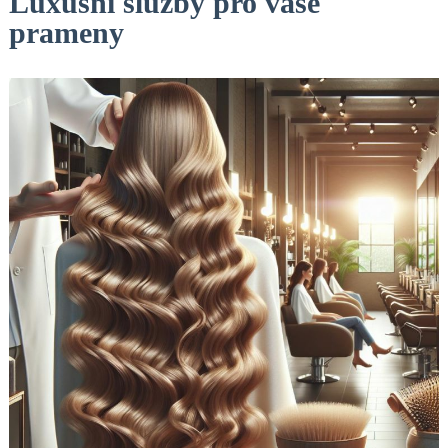
Luxusní služby pro vaše
prameny