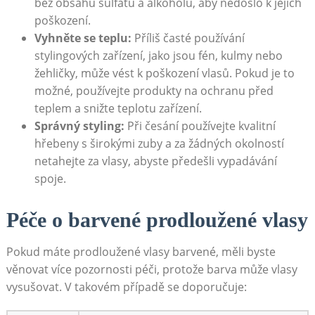
bez obsahu sulfátů a alkoholu, aby nedošlo k jejich
poškození.
Vyhněte se teplu:
Příliš časté používání
stylingových zařízení, jako jsou fén, kulmy nebo
žehličky, může vést k poškození vlasů. Pokud je to
možné, používejte produkty na ochranu před
teplem a snižte teplotu zařízení.
Správný styling:
Při česání používejte kvalitní
hřebeny s širokými zuby a za žádných okolností
netahejte za vlasy, abyste předešli vypadávání
spoje.
Péče o barvené prodloužené vlasy
Pokud máte prodloužené vlasy barvené, měli byste
věnovat více pozornosti péči, protože barva může vlasy
vysušovat. V takovém případě se doporučuje: