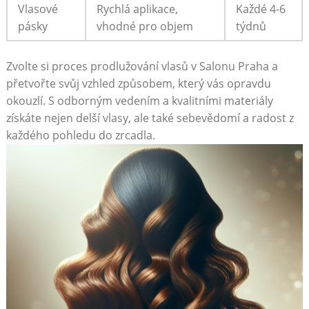
Vlasové
Rychlá aplikace,
Každé 4-6
pásky
vhodné pro objem
týdnů
Zvolte si proces prodlužování vlasů v Salonu Praha a
přetvořte svůj vzhled způsobem, který vás opravdu
okouzlí. S odborným vedením a kvalitními materiály
získáte nejen delší vlasy, ale také sebevědomí a radost z
každého pohledu do zrcadla.