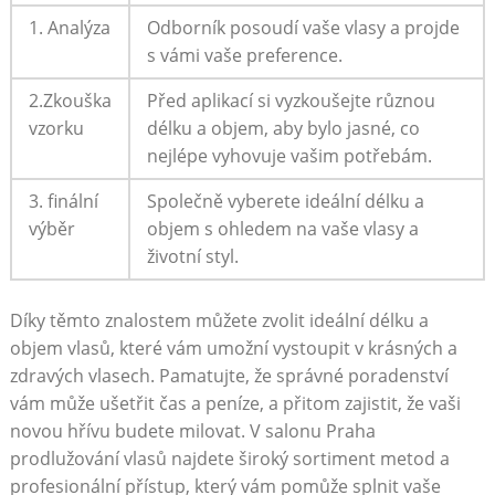
1. Analýza
Odborník posoudí vaše vlasy a projde
s vámi vaše preference.
2.Zkouška
Před aplikací si vyzkoušejte různou
vzorku
délku a objem, aby bylo jasné, co
nejlépe vyhovuje vašim potřebám.
3. finální
Společně vyberete ideální délku a
výběr
objem s ohledem na vaše vlasy a
životní styl.
Díky těmto znalostem můžete zvolit ideální délku a
objem vlasů, které vám umožní vystoupit v krásných a
zdravých vlasech. Pamatujte, že správné poradenství
vám může ušetřit čas a peníze, a přitom zajistit, že vaši
novou hřívu budete milovat. V salonu Praha
prodlužování vlasů najdete široký sortiment metod a
profesionální přístup, který vám pomůže splnit vaše