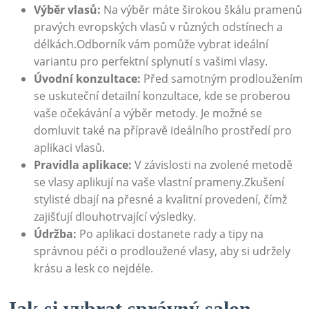
Výběr vlasů:
Na výběr máte širokou škálu pramenů
pravých evropských vlasů v různých odstínech a
délkách.Odborník vám pomůže vybrat ideální
variantu pro perfektní splynutí s vašimi vlasy.
Úvodní konzultace:
Před samotným prodloužením
se uskuteční detailní konzultace, kde se proberou
vaše očekávání a výběr metody. Je možné se
domluvit také na přípravě ideálního prostředí pro
aplikaci vlasů.
Pravidla aplikace:
V závislosti na zvolené metodě
se vlasy aplikují na vaše vlastní prameny.Zkušení
stylisté dbají na přesné a kvalitní provedení, čímž
zajišťují dlouhotrvající výsledky.
Údržba:
Po aplikaci dostanete rady a tipy na
správnou péči o prodloužené vlasy, aby si udržely
krásu a lesk co nejdéle.
Jak si vybrat správný salon