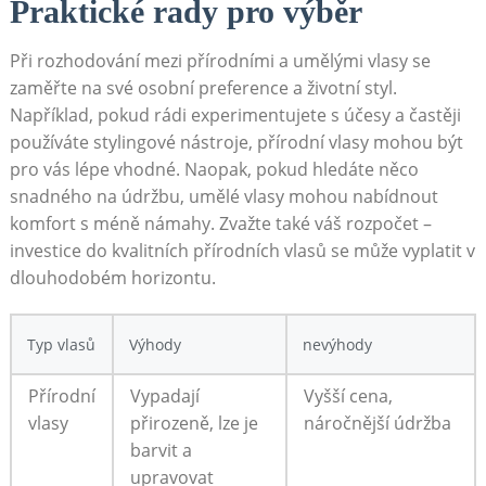
Praktické rady pro výběr
Při rozhodování mezi přírodními a umělými vlasy se
zaměřte na své osobní preference a životní styl.
Například, pokud rádi experimentujete s účesy a častěji
používáte stylingové nástroje, přírodní vlasy mohou být
pro vás lépe vhodné. Naopak, pokud hledáte něco
snadného na údržbu, umělé vlasy mohou nabídnout
komfort s méně námahy. Zvažte také váš rozpočet –
investice do kvalitních přírodních vlasů se může vyplatit v
dlouhodobém horizontu.
Typ vlasů
Výhody
nevýhody
Přírodní
Vypadají
Vyšší cena,
vlasy
přirozeně, lze je
náročnější údržba
barvit a
upravovat