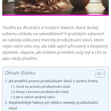
Toužíte po dlouhých a hustých vlasech, které dodají
vašemu vzhledu na sebevědomí? V pražských salonech
se nabízejí exkluzivní metody prodlužování vlasů, které
nejen splní vaše sny, ale také zajistí přirozený a bezpečný
výsledek. objevte, jak můžete proměnit svůj styl a cítit se
jako nikdy předtím.
Obsah článku
Jak probíhá proces prodlužování vlasů v Salonu Praha
Úvod do procesu prodlužování vlasů
Kroky v procesu prodlužování vlasů
Jak si vybrat správný salon
Nejdůležitější faktory při výběru metody prodlužování
vlasů