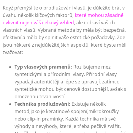
Když přemýšlíte o prodlužování vlasů, je důležité brát v
úvahu několik klíčových faktorů,
které mohou zásadně
ovlivnit nejen váš celkový vzhled
, ale i zdraví vašich
vlastních vlasů. Vybraná metoda by měla být bezpečná,
efektivní a měla by splnit vaše estetické požadavky. Zde
jsou některé z nejdůležitějších aspektů, které byste měli
zvažovat:
Typ vlasových pramenů:
Rozlišujeme mezi
syntetickými a přírodními vlasy. Přírodní vlasy
vypadají autentičtěji a lépe se upravují, zatímco
syntetické mohou být cenově dostupnější, avšak s
omezenou trvanlivostí.
Technika prodlužování:
Existuje několik
metod,jako je keratinové spojení,mikrokroužky
nebo clip-in pramínky. Každá technika má své
výhody a nevýhody, které je třeba pečlivě zvážit.