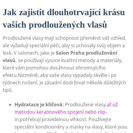
Jak zajistit dlouhotrvající krásu
vašich prodloužených vlasů
Prodloužené vlasy mají schopnost přeměnit váš vzhled,
ale vyžadují speciální péči, aby si uchovaly svůj objem a
lesk. V salonech, jako je
Salon Praha prodlužování
vlasů
, se používají vysoce kvalitní metody a materiály,
které vám pomohou dosáhnout ohromujícího
efektu.Nicméně, aby vaše vlasy vypadaly skvěle i po
týdnech nošení, je zásadní dodržovat několik důležitých
tipů.
Hydratace je klíčová:
Prodloužené vlasy,
ať už
metodou keratinového spojení nebo clip-
in,potřebují pravidelnou vlhkost. Používejte
speciální kondicionéry a masky na vlasy, které jsou