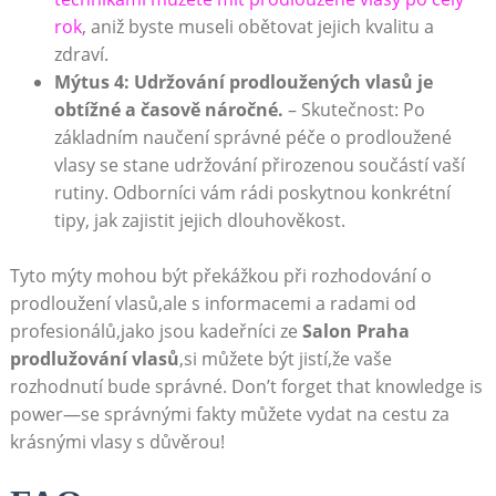
rok
, aniž byste museli obětovat jejich kvalitu a
zdraví.
Mýtus 4: Udržování prodloužených vlasů je
obtížné a časově náročné.
– Skutečnost: Po
základním naučení správné péče o prodloužené
vlasy se stane udržování přirozenou součástí vaší
rutiny. Odborníci vám rádi poskytnou konkrétní
tipy, jak zajistit jejich dlouhověkost.
Tyto mýty mohou být překážkou při rozhodování o
prodloužení vlasů,ale s informacemi a radami od
profesionálů,jako jsou kadeřníci ze
Salon Praha
prodlužování vlasů
,si můžete být jistí,že vaše
rozhodnutí bude správné. Don’t forget that knowledge is
power—se správnými fakty můžete vydat na cestu za
krásnými vlasy s důvěrou!