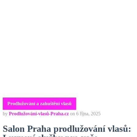
Prodlužování a zahuštění vlasů
by
Prodlužování-vlasů-Praha.cz
on
6 října, 2025
Salon Praha prodlužování vlasů: