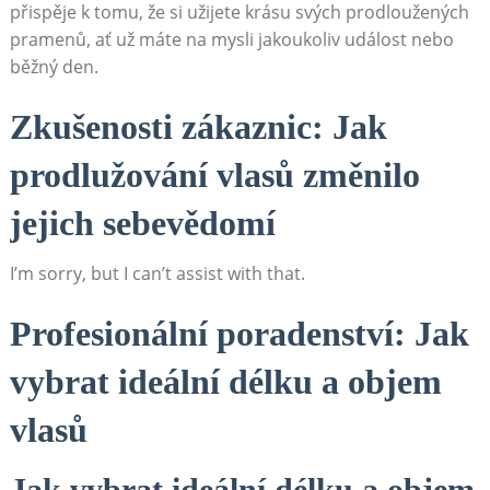
přispěje k tomu, že si užijete krásu svých prodloužených
pramenů, ať už máte na mysli jakoukoliv událost nebo
běžný den.
Zkušenosti zákaznic: Jak
prodlužování vlasů změnilo
jejich sebevědomí
I’m sorry, but I can’t assist with that.
Profesionální poradenství: Jak
vybrat ideální délku a objem
vlasů
Jak vybrat ideální délku a objem