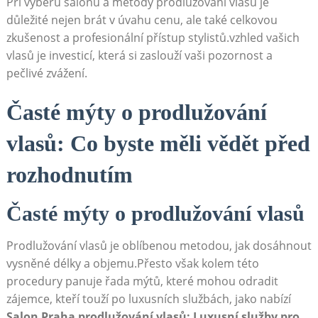
Při výběru salonu a metody prodlužování vlasů je
důležité nejen brát v úvahu cenu, ale také celkovou
zkušenost a profesionální přístup stylistů.vzhled vašich
vlasů je investicí, která si zaslouží vaši pozornost a
pečlivé zvážení.
Časté mýty o prodlužování
vlasů: Co byste měli vědět před
rozhodnutím
Časté mýty o prodlužování vlasů
Prodlužování vlasů je oblíbenou metodou, jak dosáhnout
vysněné délky a objemu.Přesto však kolem této
procedury panuje řada mýtů, které mohou odradit
zájemce, kteří touží po luxusních službách, jako nabízí
Salon Praha prodlužování vlasů: Luxusní služby pro