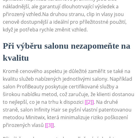
nákladnější, ale garantují dlouhotrvající výsledek a
přirozený vzhled.Na druhou stranu, clip in vlasy jsou
cenově dostupnější a ideální pro příležitostné použití,
když je potřeba rychle změnit vzhled.
Při výběru salonu nezapomeňte na
kvalitu
Kromě cenového aspektu je důležité zaměřit se také na
kvalitu služeb nabízených jednotlivými salony. Například
salon ProfiBeauty poskytuje certifikované služby a
širokou nabídku metod, což zaručuje, že klienti dostanou
to nejlepší, co je na trhu k dispozici
[[2]]
. Na druhé
straně, salon Infinity Hair se pyšní vlastní patentovanou
metodou Minitwix, která minimalizuje riziko poškození
přirozených vlasů
[[3]]
.