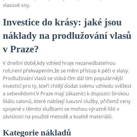
vlasové sny.
Investice do krásy: jaké jsou
náklady na prodlužování vlasů
v Praze?
V dnešní době,kdy vzhled hraje nezanedbatelnou
roli,není překvapením,že se mění přístup k péči o vlasy.
Prodlužování vlasů se stává čím dál tím populárnější
investicí pro ty, kteří chtějí dodat svému vzhledu svěžest
a sebevědomí.V Praze mají zákazníci k dispozici širokou
škálu salonů, které nabízejí luxusní služby, přičemž ceny
spojené s těmito službami se mohou výrazně lišit v
závislosti na použité metodě a kvalitě materiálů.
Kategorie nákladů