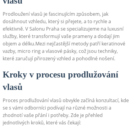
vlasů
Prodloužení vlasů je fascinujícím způsobem, jak
dosáhnout vzhledu, který si přejete, a to rychle a
efektivně. V Salonu Praha se specializujeme na luxusní
služby, které transformují vaše prameny a dodají jim
objem a délku.Mezi nejčastější metody patří keratinové
vazby, micro ring a vlasové pásky, což jsou techniky,
které zaručují přirozený vzhled a pohodlné nošení.
Kroky v procesu prodlužování
vlasů
Proces prodlužování vlasů obvykle začíná konzultací, kde
se s vámi odborníci podívají na různé možnosti a
zhodnotí vaše přání i potřeby. Zde je přehled
jednotlivých kroků, které vás čekají: