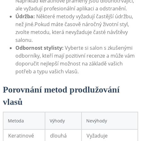
Například keratinové prameny jsou dlouhotrvající,
ale vyžadují profesionální aplikaci a odstranění.
Údržba:
Některé metody vyžadují častější údržbu,
než jiné.Pokud máte časově náročný životní styl,
zvolte metodu, která nevyžaduje časté návštěvy
salonu.
Odbornost stylisty:
Vyberte si salon s zkušenými
odborníky, kteří mají pozitivní recenze a může vám
doporučit nejlepší možnost na základě vašich
potřeb a typu vašich vlasů.
Porovnání metod prodlužování
vlasů
Metoda
Výhody
Nevýhody
Keratinové
dlouhá
Vyžaduje