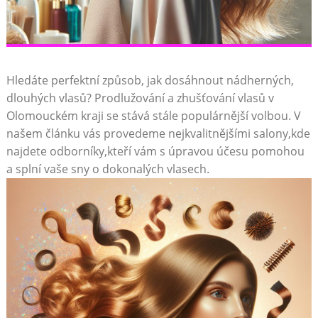
Hledáte perfektní způsob, jak dosáhnout nádherných,
dlouhých vlasů? Prodlužování a zhušťování vlasů v
Olomouckém kraji se stává stále populárnější volbou. V
našem článku vás provedeme nejkvalitnějšími salony,kde
najdete odborníky,kteří vám s úpravou účesu pomohou
a splní vaše sny o dokonalých vlasech.