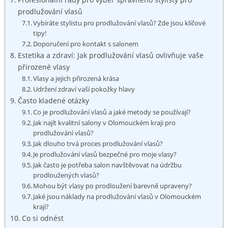
prodlužování vlasů
Vybíráte stylistu pro prodlužování vlasů? Zde jsou klíčové
tipy!
Doporučení pro kontakt s salonem
Estetika a zdraví: Jak prodlužování vlasů ovlivňuje vaše
přirozené vlasy
Vlasy a jejich přirozená krása
Udržení zdraví vaší pokožky hlavy
Často kladené otázky
Co je prodlužování vlasů a jaké metody se používají?
Jak najít kvalitní salony v Olomouckém kraji pro
prodlužování vlasů?
Jak dlouho trvá proces prodlužování vlasů?
Je prodlužování vlasů bezpečné pro moje vlasy?
Jak často je potřeba salon navštěvovat na údržbu
prodloužených vlasů?
Mohou být vlasy po prodloužení barevně upraveny?
Jaké jsou náklady na prodlužování vlasů v Olomouckém
kraji?
Co si odnést