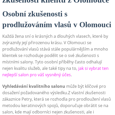
Osobní zkušenosti s
prodlužováním vlasů v Olomouci
Každá žena sní o krásných a dlouhých vlasech, které by
zvýraznily její přirozenou krásu. V Olomouci se
prodlužování vlasů stává stále populárnějším a mnoho
klientek se rozhoduje podělit se o své zkušenosti s
místními salony. Tyto osobní příběhy často odhalují
nejen kvalitu služeb, ale také tipy na to,
jak si vybrat ten
nejlepší salon pro váš vysněný účes
.
Vyhledávání kvalitního salonu
může být klíčové pro
dosažení požadovaného výsledku.Z vlastní zkušenosti
zákaznice Petry, která se rozhodla pro prodloužení vlasů
metodou keratinových spojů, doporučuje obrátit se na
salon, kde mají odborníci nejen zkušenosti, ale i