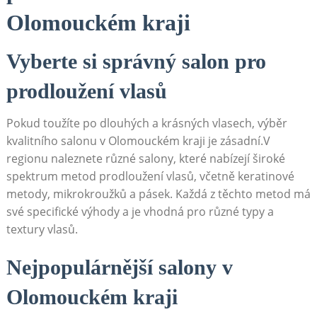
Olomouckém kraji
Vyberte si správný salon pro
prodloužení vlasů
Pokud toužíte po dlouhých a krásných vlasech, výběr
kvalitního salonu v Olomouckém kraji je zásadní.V
regionu naleznete různé salony, které nabízejí široké
spektrum metod prodloužení vlasů, včetně keratinové
metody, mikrokroužků a pásek. Každá z těchto metod má
své specifické výhody a je vhodná pro různé typy a
textury vlasů.
Nejpopulárnější salony v
Olomouckém kraji