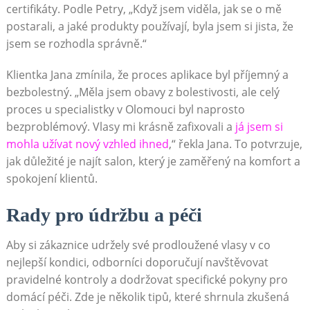
certifikáty. Podle Petry, „Když jsem viděla, jak se o mě
postarali, a jaké produkty používají, byla jsem si jista, že
jsem se rozhodla správně.“
Klientka Jana zmínila, že proces aplikace byl příjemný a
bezbolestný. „Měla jsem obavy z bolestivosti, ale celý
proces u specialistky v Olomouci byl naprosto
bezproblémový. Vlasy mi krásně zafixovali a
já jsem si
mohla užívat nový vzhled ihned
,“ řekla Jana. To potvrzuje,
jak důležité je najít salon, který je zaměřený na komfort a
spokojení klientů.
Rady pro údržbu a péči
Aby si zákaznice udržely své prodloužené vlasy v co
nejlepší kondici, odborníci doporučují navštěvovat
pravidelné kontroly a dodržovat specifické pokyny pro
domácí péči. Zde je několik tipů, které shrnula zkušená