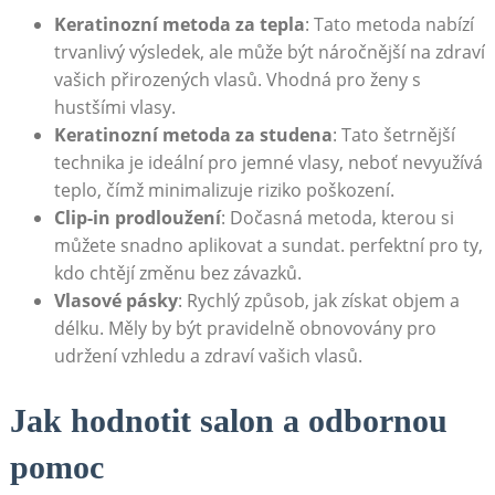
Keratinozní metoda za tepla
: Tato metoda nabízí
trvanlivý výsledek, ale může být náročnější na zdraví
vašich přirozených vlasů. Vhodná pro ženy s
hustšími vlasy.
Keratinozní metoda za studena
: Tato šetrnější
technika je ideální pro jemné vlasy, neboť nevyužívá
teplo, čímž minimalizuje riziko poškození.
Clip-in prodloužení
: Dočasná metoda, kterou si
můžete snadno aplikovat a sundat. perfektní pro ty,
kdo chtějí změnu bez závazků.
Vlasové pásky
: Rychlý způsob, jak získat objem a
délku. Měly by být pravidelně obnovovány pro
udržení vzhledu a zdraví vašich vlasů.
Jak hodnotit salon a odbornou
pomoc