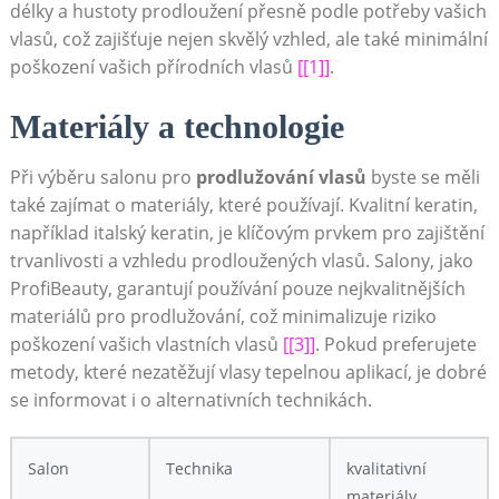
délky a hustoty prodloužení přesně podle potřeby vašich
vlasů, což zajišťuje nejen skvělý vzhled, ale také minimální
poškození vašich přírodních vlasů
[[1]]
.
Materiály a technologie
Při výběru salonu pro
prodlužování vlasů
byste se měli
také zajímat o materiály, které používají. Kvalitní keratin,
například italský keratin, je klíčovým prvkem pro zajištění
trvanlivosti a vzhledu prodloužených vlasů. Salony, jako
ProfiBeauty, garantují používání pouze nejkvalitnějších
materiálů pro prodlužování, což minimalizuje riziko
poškození vašich vlastních vlasů
[[3]]
. Pokud preferujete
metody, které nezatěžují vlasy tepelnou aplikací, je dobré
se informovat i o alternativních technikách.
Salon
Technika
kvalitativní
materiály