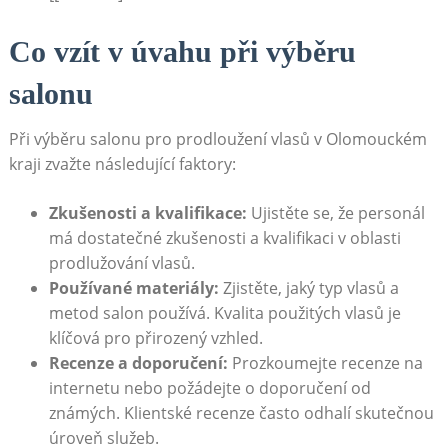
Co vzít v úvahu při výběru
salonu
Při výběru salonu pro prodloužení vlasů v Olomouckém
kraji zvažte následující faktory:
Zkušenosti a kvalifikace:
Ujistěte se, že personál
má dostatečné zkušenosti a kvalifikaci v oblasti
prodlužování vlasů.
Používané materiály:
Zjistěte, jaký typ vlasů a
metod salon používá. Kvalita použitých vlasů je
klíčová pro přirozený vzhled.
Recenze a doporučení:
Prozkoumejte recenze na
internetu nebo požádejte o doporučení od
známých. Klientské recenze často odhalí skutečnou
úroveň služeb.