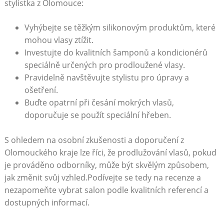
stylistka z Olomouce:
Vyhýbejte se těžkým silikonovým produktům, které
mohou vlasy ztížit.
Investujte do kvalitních šamponů a kondicionérů
speciálně určených pro prodloužené vlasy.
Pravidelně navštěvujte stylistu pro úpravy a
ošetření.
Buďte opatrní při česání mokrých vlasů,
doporučuje se použít speciální hřeben.
S ohledem na osobní zkušenosti a doporučení z
Olomouckého kraje lze říci, že prodlužování vlasů, pokud
je prováděno odborníky, může být skvělým způsobem,
jak změnit svůj vzhled.Podívejte se tedy na recenze a
nezapomeňte vybrat salon podle kvalitních referencí a
dostupných informací.