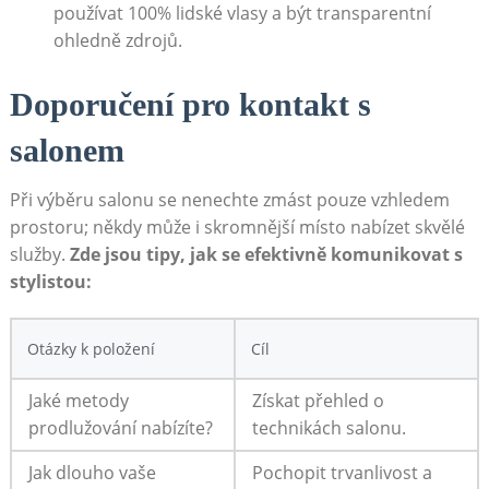
používat 100% lidské vlasy a být transparentní
ohledně zdrojů.
Doporučení pro kontakt s
salonem
Při výběru salonu se nenechte zmást pouze vzhledem
prostoru; někdy může i skromnější místo nabízet skvělé
služby.
Zde jsou tipy, jak se efektivně komunikovat s
stylistou:
Otázky k položení
Cíl
Jaké metody
Získat přehled o
prodlužování nabízíte?
technikách salonu.
Jak dlouho vaše
Pochopit trvanlivost a