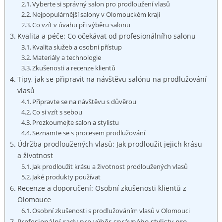
Vyberte si správný salon pro prodloužení vlasů
Nejpopulárnější salony v Olomouckém kraji
Co vzít v úvahu při výběru salonu
Kvalita a péče: Co očekávat od profesionálního salonu
Kvalita služeb a osobní přístup
Materiály a technologie
Zkušenosti a recenze klientů
Tipy, jak se připravit na návštěvu salónu na prodlužování
vlasů
Připravte se na návštěvu s důvěrou
Co si vzít s sebou
Prozkoumejte salon a stylistu
Seznamte se s procesem prodlužování
Údržba prodloužených vlasů: Jak prodloužit jejich krásu
a životnost
Jak prodloužit krásu a životnost prodloužených vlasů
Jaké produkty používat
Recenze a doporučení: Osobní zkušenosti klientů z
Olomouce
Osobní zkušenosti s prodlužováním vlasů v Olomouci
Profesionální rady pro výběr správného stylisty pro