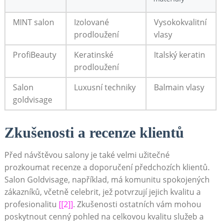
MINT salon
Izolované
Vysokokvalitní
prodloužení
vlasy
ProfiBeauty
Keratinské
Italský keratin
prodloužení
Salon
Luxusní techniky
Balmain vlasy
goldvisage
Zkušenosti a recenze klientů
Před návštěvou salony je také velmi užitečné
prozkoumat recenze a doporučení předchozích klientů.
Salon Goldvisage, například, má komunitu spokojených
zákazníků, včetně celebrit, jež potvrzují jejich kvalitu a
profesionalitu
[[2]]
. Zkušenosti ostatních vám mohou
poskytnout cenný pohled na celkovou kvalitu služeb a