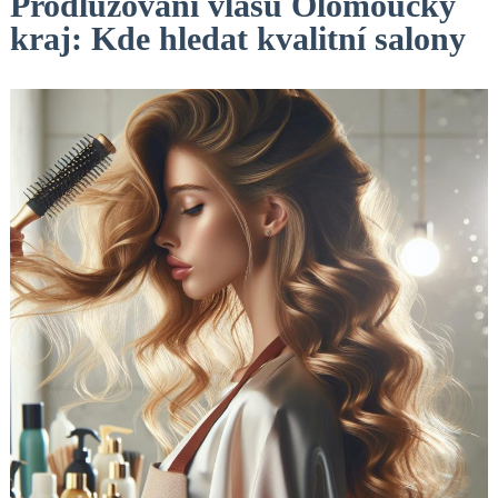
Prodlužování vlasů Olomoucký
kraj: Kde hledat kvalitní salony