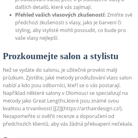
dalších detailů, které vás zajímají.
Přehled vašich vlasových zkušeností:
Zmiňte své
předchozí zkušenosti s vlasy, jako je barvení či
styling, aby stylisté mohli posoudit, co bude pro
vaše vlasy nejlepší.
Prozkoumejte salon a stylistu
Než se vydáte do salonu, je užitečné provést malý
průzkum. Zjistěte, jaké metody prodlužování vlass salon
nabízí a kdo jsou odborníci, kteří se o vás postarají.
Například některé salony v Olomouci se specializují na
metody jako Great Lengths,které jsou známé svou
kvalitou a trvanlivostí [[2]](https://arthairdesign.cz/).
Nezapomeňte si ověřit recenze a doporučení od
předchozích klientů, aby vás žádná překvapení nečekala.