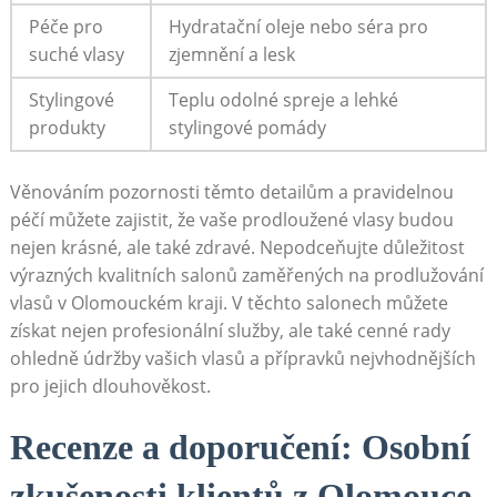
Péče pro
Hydratační oleje nebo séra pro
suché vlasy
zjemnění a lesk
Stylingové
Teplu odolné spreje a lehké
produkty
stylingové pomády
Věnováním pozornosti těmto detailům a pravidelnou
péčí můžete zajistit, že vaše prodloužené vlasy budou
nejen krásné, ale také zdravé. Nepodceňujte důležitost
výrazných kvalitních salonů zaměřených na prodlužování
vlasů v Olomouckém kraji. V těchto salonech můžete
získat nejen profesionální služby, ale také cenné rady
ohledně údržby vašich vlasů a přípravků nejvhodnějších
pro jejich dlouhověkost.
Recenze a doporučení: Osobní
zkušenosti klientů z Olomouce