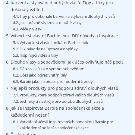
barvení a stylování dlouhých vlasů: Tipy a triky pro
dokonalý vzhled
Tipy pro dokonalé barvení a stylování dlouhých vlasů
Jak správně stylizovat dlouhé vlasy
Péče o vlasy
Vytvořte si vlastní Barbie look: DIY návody a inspirace
Vytvořte si vlastní unikátní Barbie look
DIY návody na úpravy a doplňky
Inspirující videa a tipy
Dlouhé vlasy a sebevědomí: Jak účes ovlivňuje náš pocit
Délka vlasů jako symbol sebevědomí
Účes jako odraz vnitřní síly
Barbie jako inspirace pro moderní trendy
Nejlepší produkty pro podporu zdraví dlouhých vlasů
Produkty,které podpoří zdraví vašich dlouhých vlasů
techniky a nástroje pro údržbu dlouhých vlasů
Jak se inspirovat Barbie na společenské akce a
každodenní nošení
Vytváření účesů inspirovaných panenkou Barbie pro
každodenní nošení a společenské akce
Časté dotazy