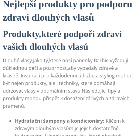
Nejlepší produkty pro podporu
zdraví dlouhých vlasů
Produkty,které podpoří zdraví
vašich dlouhých vlasů
Dlouhé vlasy,jako ty,které nosí panenky Barbie,vyžadují
důkladnou péči a pozornost,aby vypadaly zdravě a
krásně. Inspirací pro každodenní údržbu a styling mohou
být nejen produkty, ale i techniky, které pomáhají
udržovat vlasy v optimálním stavu.Následující tipy a
produkty mohou přispět k dosažení zářivých a zdravých
pramenů.
Hydratační šampony a kondicionéry:
Klíčem k
zdravým dlouhým vlasům je jejich dostatečné