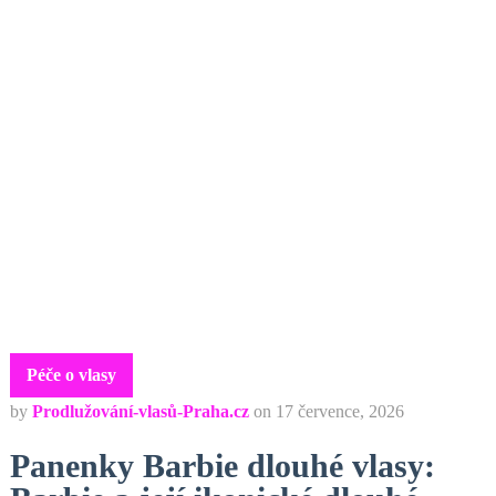
Péče o vlasy
by
Prodlužování-vlasů-Praha.cz
on
17 července, 2026
Panenky Barbie dlouhé vlasy: