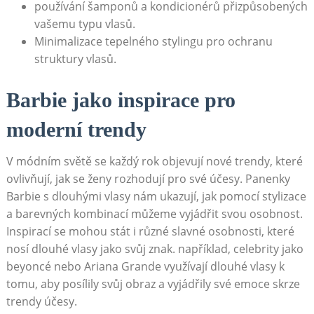
používání šamponů a kondicionérů přizpůsobených
vašemu typu vlasů.
Minimalizace tepelného stylingu pro ochranu
struktury vlasů.
Barbie jako inspirace pro
moderní trendy
V módním světě se každý rok objevují nové trendy, které
ovlivňují, jak se ženy rozhodují pro své účesy. Panenky
Barbie s dlouhými vlasy nám ukazují, jak pomocí stylizace
a barevných kombinací můžeme vyjádřit svou osobnost.
Inspirací se mohou stát i různé slavné osobnosti, které
nosí dlouhé vlasy jako svůj znak. například, celebrity jako
beyoncé nebo Ariana Grande využívají dlouhé vlasy k
tomu, aby posílily svůj obraz a vyjádřily své emoce skrze
trendy účesy.