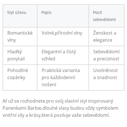
Styl účesu
Popis
Pocit
sebevědomí
Romantické
Volné,přírodní vlny
Ženskost a
vlny
elegance
Hladký
Elegantní a čistý
Sebevědomí
ponytail
vzhled
a preciznost
Pohodlné
Praktická varianta
Uvolněnost
copánky
pro každodenní
a snadnost
nošení
Ať už se rozhodnete pro svůj vlastní styl inspirovaný
Panenkami Barbie,dlouhé vlasy budou vždy symbolem
vnitřní síly a krásy,která posiluje vaše sebevědomí.