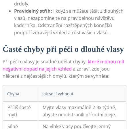
drdoly.
Pravidelný střih:
I když se můžete těšit z dlouhých
vlasů, nezapomínejte na pravidelnou návštěvu
kadeřníka. Odstranění rozštěpených konečků
podpoří zdravější vzhled a růst vašich vlasů.
Časté chyby při péči o dlouhé vlasy
Při péči o vlasy je snadné udělat chyby,
které mohou mít
negativní dopad na jejich vzhled
a zdraví. zde jsou
některé z nejčastějších omylů, kterým se vyhněte:
Chyba
jak se jí vyhnout
Příliš časté
Myjte vlasy maximálně 2-3x týdně,
mytí
abyste neodstranili přírodní oleje.
Silné
Na vlhké vlasy používejte jemný