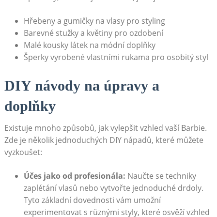
Hřebeny a gumičky na vlasy pro styling
Barevné stužky a květiny pro ozdobení
Malé kousky látek na módní doplňky
Šperky vyrobené vlastními rukama pro osobitý styl
DIY návody na úpravy a
doplňky
Existuje mnoho způsobů, jak vylepšit vzhled vaší Barbie.
Zde je několik jednoduchých DIY nápadů, které můžete
vyzkoušet:
Účes jako od profesionála:
Naučte se techniky
zaplétání vlasů nebo vytvořte jednoduché drdoly.
Tyto základní dovednosti vám umožní
experimentovat s různými styly, které osvěží vzhled