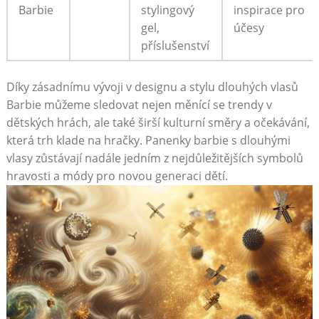
Barbie
stylingový
inspirace pro
gel,
účesy
příslušenství
Díky zásadnímu vývoji v designu a stylu dlouhých vlasů
Barbie můžeme sledovat nejen měnící se trendy v
dětských hrách, ale také širší kulturní směry a očekávání,
která trh klade na hračky. Panenky barbie s dlouhými
vlasy zůstávají nadále jedním z nejdůležitějších symbolů
hravosti a módy pro novou generaci dětí.