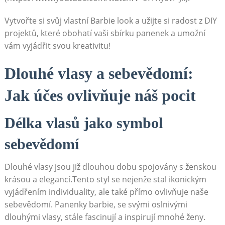
Vytvořte si svůj vlastní Barbie look a užijte si radost z DIY
projektů, které obohatí vaši sbírku panenek a umožní
vám vyjádřit svou kreativitu!
Dlouhé vlasy a sebevědomí:
Jak účes ovlivňuje náš pocit
Délka vlasů jako symbol
sebevědomí
Dlouhé vlasy jsou již dlouhou dobu spojovány s ženskou
krásou a elegancí.Tento styl se nejenže stal ikonickým
vyjádřením individuality, ale také přímo ovlivňuje naše
sebevědomí. Panenky barbie, se svými oslnivými
dlouhými vlasy, stále fascinují a inspirují mnohé ženy.