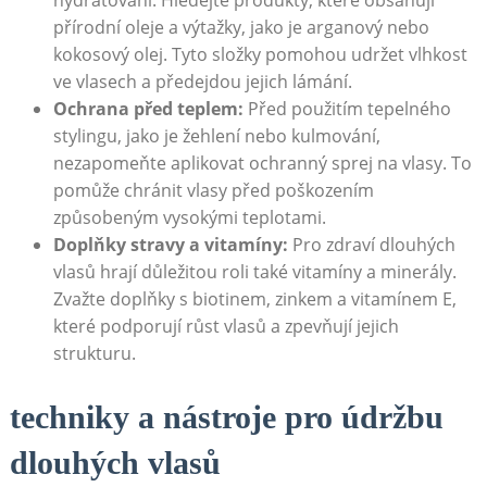
hydratování. Hledejte produkty, které obsahují
přírodní oleje a výtažky, jako je arganový nebo
kokosový olej. Tyto složky pomohou udržet vlhkost
ve vlasech a předejdou jejich lámání.
Ochrana před teplem:
Před použitím tepelného
stylingu, jako je žehlení nebo kulmování,
nezapomeňte aplikovat ochranný sprej na vlasy. To
pomůže chránit vlasy před poškozením
způsobeným vysokými teplotami.
Doplňky stravy a vitamíny:
Pro zdraví dlouhých
vlasů hrají důležitou roli také vitamíny a minerály.
Zvažte doplňky s biotinem, zinkem a vitamínem E,
které podporují růst vlasů a zpevňují jejich
strukturu.
techniky a nástroje pro údržbu
dlouhých vlasů