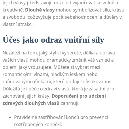
Jejich vlasy představují možnost vyjadřovat se volně a
kreativně.
Dlouhé vlasy
mohou symbolizovat sílu, krásu
a svobodu, což zvyšuje pocit sebehodnocení a důvěry v
vlastní atrakci.
Účes jako odraz vnitřní síly
Nezáleží na tom, jaký styl si vyberete, délka a úprava
vašich vlasů mohou dramaticky změnit váš vzhled a
dojem, jaký vzbuzujete. Můžete si vybrat mezi
romantickými vlnami, hladkým leskem nebo
rafinovanými ofinkami, které dodají sofistikovanost.
Důležitá je i péče o zdraví vlasů, která je zásadní pro
zachování jejich krásy.
Doporučení pro udržení
zdravých dlouhých vlasů
zahrnují:
Pravidelné zastřihování konců pro prevenci
roztřepených konečků.