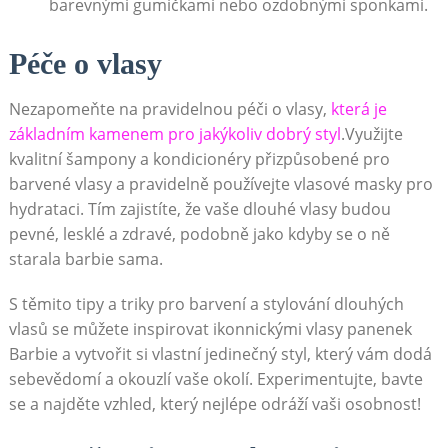
barevnými gumičkami nebo ozdobnými sponkami.
Péče o vlasy
Nezapomeňte na pravidelnou péči o vlasy,
která je
základním kamenem pro jakýkoliv dobrý styl
.Využijte
kvalitní šampony a kondicionéry přizpůsobené pro
barvené vlasy a pravidelně používejte vlasové masky pro
hydrataci. Tím zajistíte, že vaše dlouhé vlasy budou
pevné, lesklé a zdravé, podobně jako kdyby se o ně
starala barbie sama.
S těmito tipy a triky pro barvení a stylování dlouhých
vlasů se můžete inspirovat ikonnickými vlasy panenek
Barbie a vytvořit si vlastní jedinečný styl, který vám dodá
sebevědomí a okouzlí vaše okolí. Experimentujte, bavte
se a najděte vzhled, který nejlépe odráží vaši osobnost!