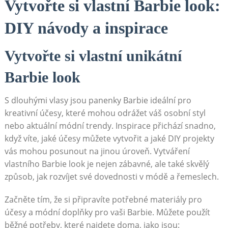
Vytvořte si vlastní Barbie look:
DIY návody a inspirace
Vytvořte si vlastní unikátní
Barbie look
S dlouhými vlasy jsou panenky Barbie ideální pro
kreativní účesy, které mohou odrážet váš osobní styl
nebo aktuální módní trendy. Inspirace přichází snadno,
když víte, jaké účesy můžete vytvořit a jaké DIY projekty
vás mohou posunout na jinou úroveň. Vytváření
vlastního Barbie look je nejen zábavné, ale také skvělý
způsob, jak rozvíjet své dovednosti v módě a řemeslech.
Začněte tím, že si připravíte potřebné materiály pro
účesy a módní doplňky pro vaši Barbie. Můžete použít
běžné potřeby, které najdete doma, jako jsou: