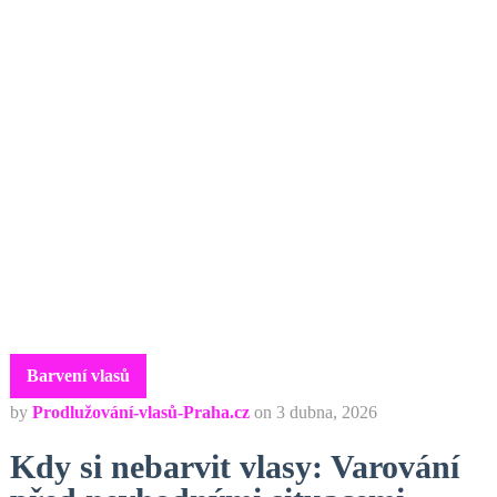
Barvení vlasů
by
Prodlužování-vlasů-Praha.cz
on
3 dubna, 2026
Kdy si nebarvit vlasy: Varování