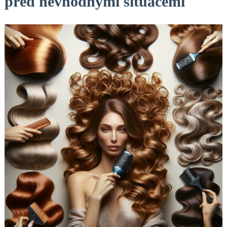
před nevhodnými situacemi