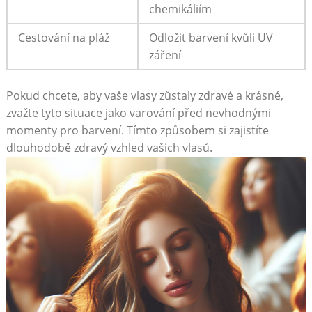
chemikáliím
Cestování​ na pláž
Odložit barvení kvůli UV
záření
Pokud⁣ chcete,​ aby vaše vlasy zůstaly zdravé a krásné,
zvažte tyto situace⁤ jako varování před nevhodnými
⁣momenty pro barvení. Tímto ⁤způsobem si zajistíte
dlouhodobě zdravý vzhled vašich vlasů.