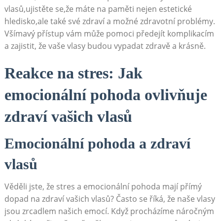
vlasů,ujistěte se,že‍ máte na paměti nejen⁤ estetické
hledisko,ale ‍také​ své zdraví a⁤ možné ​zdravotní‍ problémy.
Všímavý přístup vám může⁣ pomoci předejít komplikacím
a⁢ zajistit, že vaše vlasy budou vypadat‍ zdravě a‍ krásně.
Reakce na stres: Jak
emocionální pohoda ovlivňuje
zdraví ⁢vašich vlasů
Emocionální pohoda ‌a zdraví
vlasů
Věděli jste, že stres a emocionální pohoda mají přímý‌
dopad na zdraví vašich ‌vlasů? Často se⁢ říká,⁣ že ‍naše vlasy
jsou zrcadlem našich emocí. Když ‌procházíme náročným⁤