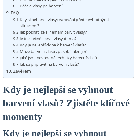
Péče o vlasy po barvení
FAQ
Kdy ‌si nebarvit‍ vlasy: Varování před nevhodnými
situacemi?
Jak poznat, že si ⁤nemám barvit vlasy?
Je bezpečné barvit vlasy doma?
Kdy je nejlepší​ doba​ k barvení vlasů?
Může barvení vlasů způsobit ⁤alergie?
Jaké jsou ⁣nevhodné ⁢techniky barvení vlasů?
Jak ⁤se připravit ‍na barvení ⁤vlasů?
Závěrem
Kdy⁣ je‌ nejlepší se⁢ vyhnout
barvení vlasů? ⁢Zjistěte klíčové
momenty
Kdy je nejlepší se vyhnout