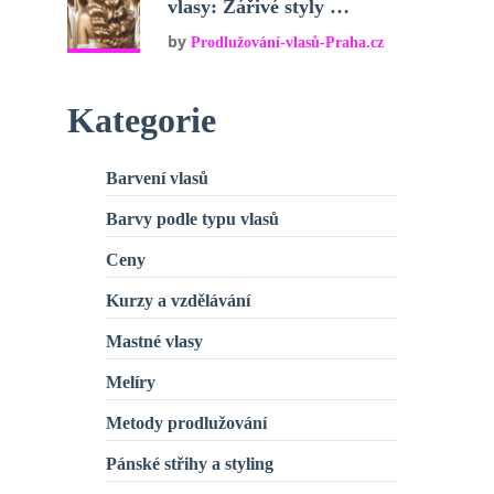
vlasy: Zářivé styly …
by
Prodlužování-vlasů-Praha.cz
Kategorie
Barvení vlasů
Barvy podle typu vlasů
Ceny
Kurzy a vzdělávání
Mastné vlasy
Melíry
Metody prodlužování
Pánské střihy a styling