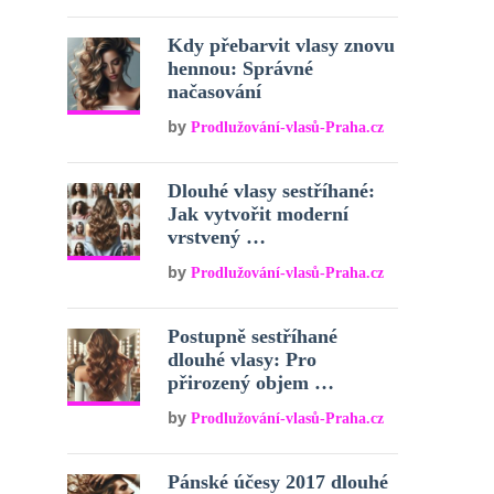
Kdy přebarvit vlasy znovu
hennou: Správné
načasování
by
Prodlužování-vlasů-Praha.cz
Dlouhé vlasy sestříhané:
Jak vytvořit moderní
vrstvený …
by
Prodlužování-vlasů-Praha.cz
Postupně sestříhané
dlouhé vlasy: Pro
přirozený objem …
by
Prodlužování-vlasů-Praha.cz
Pánské účesy 2017 dlouhé