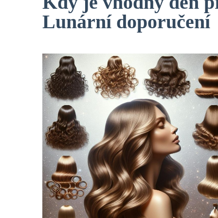
Kdy je vhodný den pr
Lunární doporučení