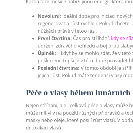
Každá fáze měsíce nabízí jinou⁢ energii, která‍ mů
Novoluní:
Ideální doba ⁣pro iniciaci nových‌
regenerovat a růst rychleji. Pokud⁤ chcete, a
nůžkách právě‍ v tétoo fázi.
První‌ čtvrtina:
Čas⁢ pro stříhání,
kdy se síl
udržení zdravého vzhledu a boj proti sla
Úplněk:
‍ I ‍když by se mohlo zdát, ⁣že v této
poškození. ​Lepší ⁢je v této době provádět h
Poslední čtvrtina:
V tomto‌ období je stříhá
⁢jejich růst. Pokud máte‌ tendenci vlasy moc
Péče o⁢ vlasy během lunárních
Nejen stříhání, ale i celková péče o vlasy ‍může 
‍může mít⁣ vliv na použití různých přípravků a 
masky nebo oleje, které posílí ‌růst vlasů. ‌V⁣ obdo
detoxikaci‍ vlasů.