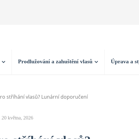
Prodlužování a zahuštění vlasů
Úprava a st
ro stříhání vlasů? Lunární doporučení
n
20 května, 2026