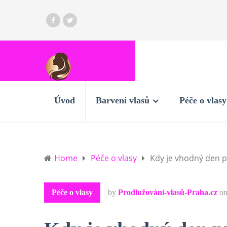
Úvod
Barvení vlasů
Péče o vlasy
Home
Péče o vlasy
Kdy je vhodný den p
Péče o vlasy
by
Prodlužování-vlasů-Praha.cz
o