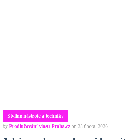
Styling nástroje a techniky
by
Prodlužování-vlasů-Praha.cz
on
28 února, 2026