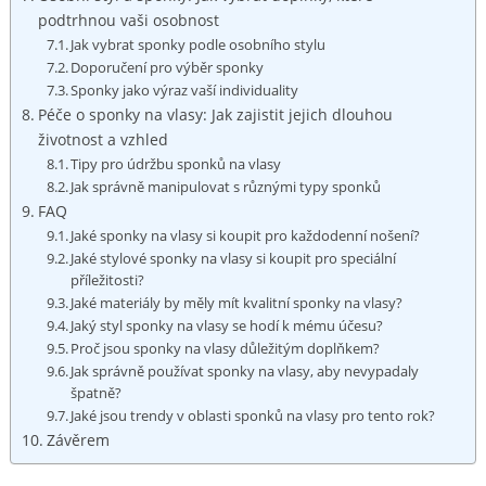
podtrhnou vaši osobnost
Jak vybrat ‍sponky podle osobního stylu
Doporučení pro výběr sponky
Sponky jako výraz vaší individuality
Péče o sponky na vlasy: Jak zajistit jejich dlouhou‌
životnost a vzhled
Tipy pro údržbu ‍sponků na vlasy
Jak správně manipulovat s různými typy⁣ sponků
FAQ
Jaké sponky na vlasy si koupit pro každodenní nošení?
Jaké stylové sponky na vlasy si koupit pro speciální
příležitosti?
Jaké materiály by měly mít kvalitní sponky na vlasy?
Jaký styl⁣ sponky na vlasy se hodí ⁢k mému účesu?
Proč jsou sponky na vlasy důležitým doplňkem?
Jak správně používat sponky na vlasy, aby nevypadaly
špatně?
Jaké jsou‍ trendy v oblasti sponků na ‍vlasy pro ⁢tento rok?
Závěrem