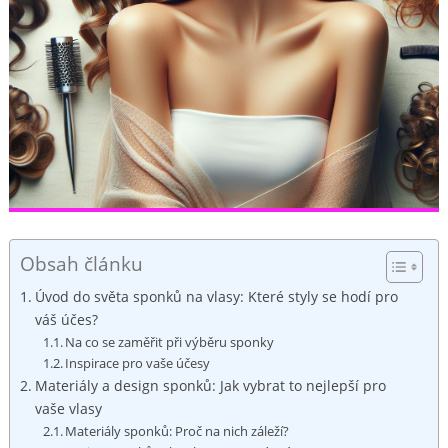
Obsah článku
Úvod do světa sponků na vlasy:​ Které styly se hodí pro
váš účes?
Na co se zaměřit při výběru sponky
Inspirace pro vaše účesy
Materiály a design⁤ sponků: Jak vybrat to nejlepší pro‍
vaše vlasy
Materiály sponků: Proč na nich záleží?