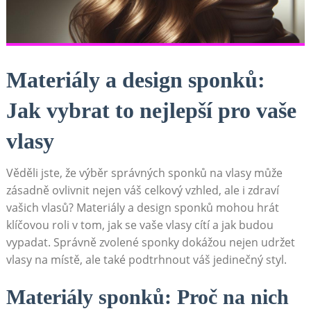
Materiály a design⁤ sponků:
Jak vybrat to nejlepší pro‍ vaše
vlasy
Věděli jste, že výběr správných sponků na vlasy může
zásadně ​ovlivnit nejen váš celkový​ vzhled, ale i zdraví
vašich vlasů? Materiály a design sponků mohou hrát
klíčovou roli‍ v tom, jak se vaše vlasy cítí ⁣a jak ​budou
vypadat. ‍Správně zvolené sponky dokážou nejen ‌udržet
vlasy na⁤ místě, ale také podtrhnout váš jedinečný styl.
Materiály sponků: Proč na nich