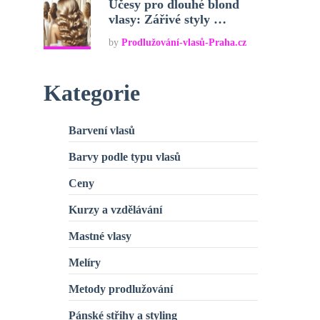
Účesy pro dlouhé blond
vlasy: Zářivé styly …
by
Prodlužování-vlasů-Praha.cz
Kategorie
Barvení vlasů
Barvy podle typu vlasů
Ceny
Kurzy a vzdělávání
Mastné vlasy
Melíry
Metody prodlužování
Pánské střihy a styling