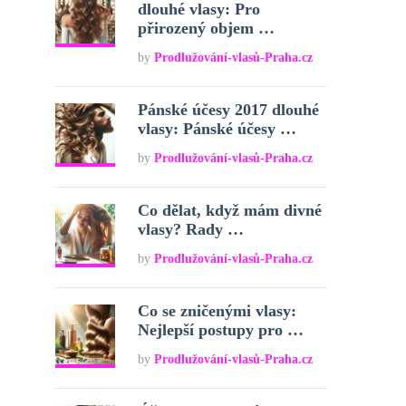
dlouhé vlasy: Pro
přirozený objem …
by
Prodlužování-vlasů-Praha.cz
Pánské účesy 2017 dlouhé
vlasy: Pánské účesy …
by
Prodlužování-vlasů-Praha.cz
Co dělat, když mám divné
vlasy? Rady …
by
Prodlužování-vlasů-Praha.cz
Co se zničenými vlasy:
Nejlepší postupy pro …
by
Prodlužování-vlasů-Praha.cz