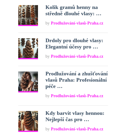
Kolik gramů henny na
středně dlouhé vlasy: …
by
Prodlužování-vlasů-Praha.cz
Drdoly pro dlouhé vlasy:
Elegantní účesy pro …
by
Prodlužování-vlasů-Praha.cz
Prodlužování a zhušťování
vlasů Praha: Profesionální
péče …
by
Prodlužování-vlasů-Praha.cz
Kdy barvit vlasy hennou:
Nejlepší čas pro …
by
Prodlužování-vlasů-Praha.cz