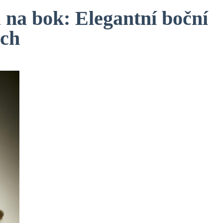
u na bok: Elegantní boční
ech