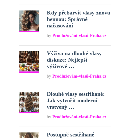
Kdy přebarvit vlasy znovu
hennou: Správné
načasování
by
Prodlužování-vlasů-Praha.cz
Výživa na dlouhé vlasy
diskuze: Nejlepší
výživové …
by
Prodlužování-vlasů-Praha.cz
Dlouhé vlasy sestříhané:
Jak vytvořit moderní
vrstvený …
by
Prodlužování-vlasů-Praha.cz
Postupně sestříhané