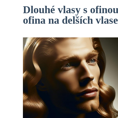
Dlouhé vlasy s ofino
ofina na delších vlas