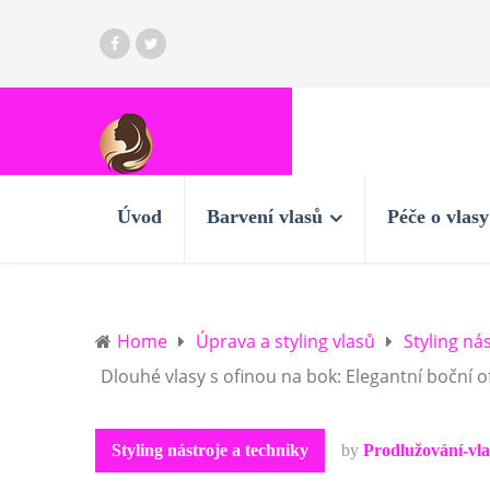
Úvod
Barvení vlasů
Péče o vlasy
Home
Úprava a styling vlasů
Styling ná
Dlouhé vlasy s ofinou na bok: Elegantní boční o
Styling nástroje a techniky
by
Prodlužování-vl