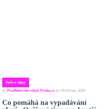
Péče o vlasy
by
Prodlužování-vlasů-Praha.cz
on
29 června, 2026
Co pomáhá na vypadávání