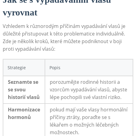
vyrovnat
Vzhledem k různorodým příčinám vypadávání vlasů⁤ je
důležité přistupovat k této problematice individuálně.
Zde je několik kroků, které můžete podniknout v boji
proti vypadávání vlasů:
Strategie
Popis
Seznamte se
porozumějte rodinné historii a
se svou
vzorcům vypadávání ⁤vlasů, abyste
historií ‍vlasů
lépe pochopili své vlastní riziko.
Harmonizace
pokud mají vaše vlasy⁢ hormonální
hormonů
příčiny ztráty, poraďte se s
lékařem o možných léčebných
možnostech.