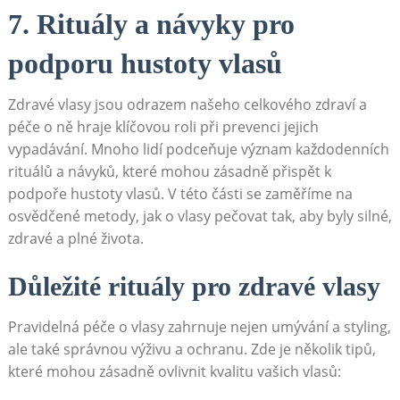
7. Rituály a návyky pro
podporu hustoty vlasů
Zdravé vlasy jsou odrazem našeho ‍celkového zdraví a
péče o ně hraje klíčovou roli při prevenci jejich
vypadávání. Mnoho lidí podceňuje význam každodenních
rituálů⁣ a návyků, které mohou zásadně přispět k
podpoře hustoty vlasů. V této části ⁣se zaměříme na
osvědčené metody, jak o⁢ vlasy pečovat tak, aby‍ byly ⁤silné,
zdravé a plné⁢ života.
Důležité rituály pro zdravé vlasy
Pravidelná péče o ‍vlasy zahrnuje nejen umývání a styling,
ale také správnou ‌výživu a ochranu. Zde je několik⁣ tipů,
které mohou zásadně ovlivnit kvalitu​ vašich ‌vlasů: