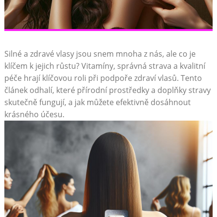
Silné a zdravé vlasy jsou snem mnoha z nás, ale co je
klíčem k jejich růstu? Vitamíny, správná strava a kvalitní
péče hrají klíčovou roli při podpoře zdraví vlasů. Tento
článek odhalí, které přírodní prostředky a doplňky stravy
skutečně fungují, a jak můžete efektivně dosáhnout
krásného účesu.