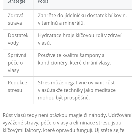
Strategie
Popis
Zdravá
Zahrňte do jídelníčku dostatek bílkovin,
strava
vitamínů a minerálů.
Dostatek
Hydratace hraje klíčovou roli v zdraví
vody
vlasů.
Správná
Používejte kvalitní šampony a
péče o
kondicionéry, které chrání vlasy.
vlasy
Redukce
Stres může negativně ovlivnit růst
stresu
vlasů,takže techniky jako meditace
mohou být prospěšné.
Růst vlasů tedy není otázkou magie či náhody. Udržování
vyvážené stravy, péče o vlasy a eliminace stresu jsou
klíčovými faktory, které opravdu fungují. Ujistěte se,že