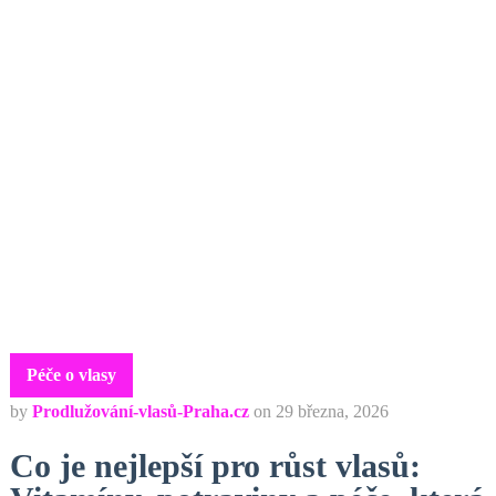
Péče o vlasy
by
Prodlužování-vlasů-Praha.cz
on
29 března, 2026
Co je nejlepší pro růst vlasů: