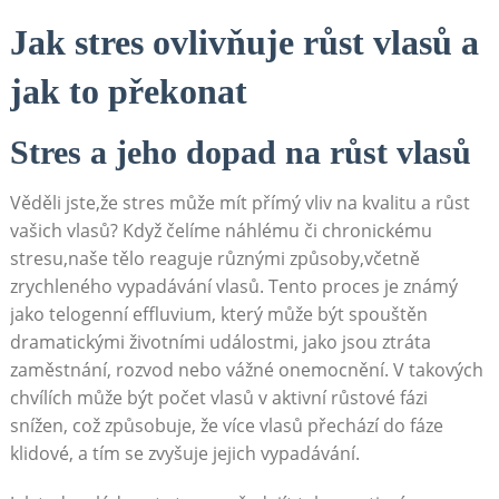
Jak stres ovlivňuje růst vlasů a
jak to překonat
Stres a jeho dopad na růst vlasů
Věděli jste,že stres může mít přímý vliv na kvalitu a růst
vašich vlasů? Když čelíme náhlému či chronickému
stresu,naše tělo reaguje různými způsoby,včetně
zrychleného vypadávání vlasů. Tento proces je známý
jako telogenní effluvium, který může být spouštěn
dramatickými životními událostmi, jako jsou ztráta
zaměstnání, rozvod nebo vážné onemocnění. V takových
chvílích může být počet vlasů v aktivní růstové fázi
snížen, což způsobuje, že více vlasů přechází do fáze
klidové, a tím se zvyšuje jejich vypadávání.