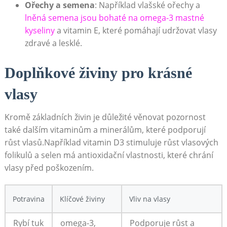
Ořechy a semena
: Například vlašské ořechy a
lněná semena jsou bohaté na omega-3 mastné
kyseliny
a vitamin E, které pomáhají udržovat vlasy
zdravé a lesklé.
Doplňkové živiny pro krásné
vlasy
Kromě základních živin je důležité věnovat pozornost
také dalším vitaminům a minerálům, které podporují
růst vlasů.Například vitamin D3 stimuluje růst vlasových
folikulů a selen má antioxidační vlastnosti, které chrání
vlasy před poškozením.
Potravina
Klíčové živiny
Vliv na vlasy
Rybí tuk
omega-3,
Podporuje růst a