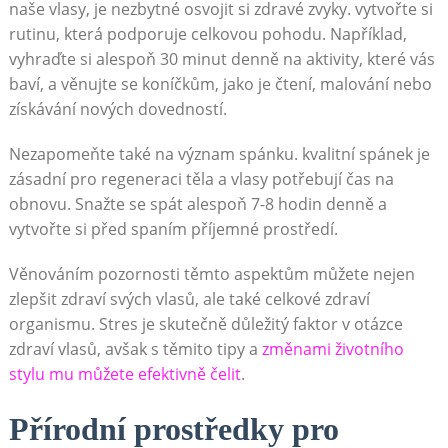
naše vlasy, je nezbytné osvojit si zdravé zvyky. vytvořte si
rutinu, která podporuje celkovou pohodu. Například,
vyhraďte si alespoň 30 minut denně na aktivity, které vás
baví, a věnujte se koníčkům, jako je čtení, malování nebo
získávání nových dovedností.
Nezapomeňte také na význam spánku. kvalitní spánek je
zásadní pro regeneraci těla a vlasy potřebují čas na
obnovu. Snažte se spát alespoň 7-8 hodin denně a
vytvořte si před spaním příjemné prostředí.
Věnováním pozornosti těmto aspektům můžete nejen
zlepšit zdraví svých vlasů, ale také celkové zdraví
organismu. Stres je skutečně důležitý faktor v otázce
zdraví vlasů, avšak s těmito tipy a
změnami životního
stylu mu můžete efektivně čelit
.
Přírodní prostředky pro