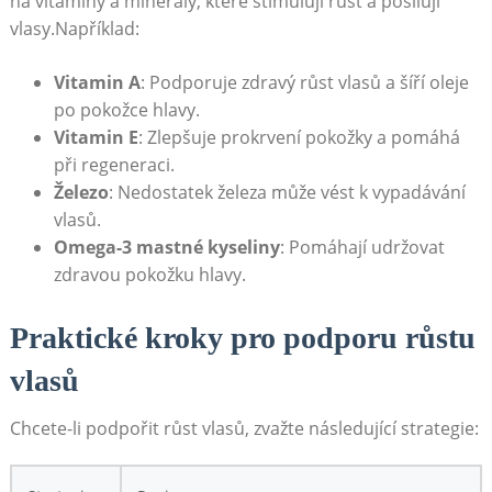
na vitamíny a minerály, které stimulují růst a posilují
vlasy.Například:
Vitamin A
: Podporuje zdravý růst vlasů a šíří oleje
po pokožce hlavy.
Vitamin E
: Zlepšuje prokrvení pokožky a pomáhá
při regeneraci.
Železo
: Nedostatek železa může vést k vypadávání
vlasů.
Omega-3 mastné kyseliny
: Pomáhají udržovat
zdravou pokožku hlavy.
Praktické kroky pro podporu růstu
vlasů
Chcete-li podpořit růst vlasů, zvažte následující strategie: