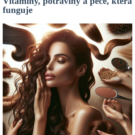
Vitamíny, potraviny a péče, která
funguje