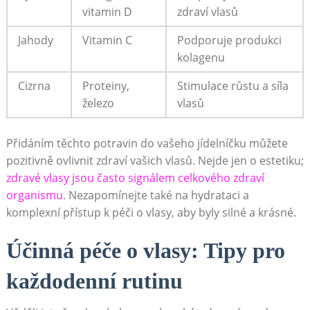
vitamin D
zdraví vlasů
Jahody
Vitamin C
Podporuje produkci
kolagenu
Cizrna
Proteiny,
Stimulace růstu a síla
železo
vlasů
Přidáním těchto potravin do vašeho jídelníčku můžete
pozitivně ovlivnit zdraví vašich vlasů. Nejde jen o estetiku;
zdravé vlasy jsou často signálem celkového zdraví
organismu
. Nezapomínejte také na hydrataci a
komplexní přístup k péči o vlasy, aby byly silné a krásné.
Účinná péče o vlasy: Tipy pro
každodenní rutinu