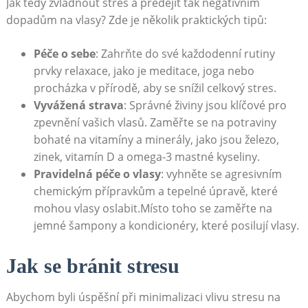
Jak tedy zvládnout stres a předejít tak negativním
dopadům na vlasy? Zde je několik praktických tipů:
Péče o sebe
: Zahrňte do své každodenní rutiny
prvky relaxace, jako je meditace, joga nebo
procházka v přírodě, aby se snížil celkový stres.
Vyvážená strava
: Správné živiny jsou klíčové pro
zpevnění vašich vlasů. Zaměřte se na potraviny
bohaté na vitamíny a minerály, jako jsou železo,
zinek, vitamín D a omega-3 mastné kyseliny.
Pravidelná péče o vlasy
: vyhněte se agresivním
chemickým přípravkům a tepelné úpravě, které
mohou vlasy oslabit.Místo toho se zaměřte na
jemné šampony a kondicionéry, které posilují vlasy.
Jak se bránit stresu
Abychom byli úspěšní při minimalizaci vlivu stresu na