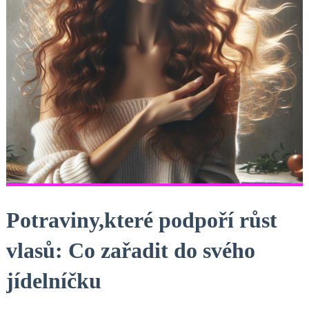
Potraviny,které podpoří růst
vlasů: Co zařadit do svého
jídelníčku