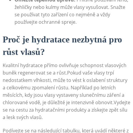
žehličky nebo kulmy může vlasy vysušovat. Snažte
se používat tyto zařízení co nejméně a vždy
používejte ochranné spreje.
Proč je hydratace nezbytná pro
růst vlasů?
Kvalitní hydratace přímo ovlivňuje schopnost vlasových
buněk regenerovat se a růst.Pokud vaše vlasy trpí
nedostatkem vlhkosti, může to vést k oslabení struktury
a celkovému zpomalení růstu. Například po letních
měsících, kdy jsou vlasy vystaveny slunečnímu záření a
chlorované vodě, je důležité je intenzivně obnovit.Vydejte
se na cestu za hydratačními produkty a získejte zpět sílu
a lesk svých vlasů.
Podívejte se na následující tabulku, která uvádí některé z