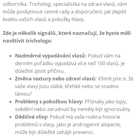
odborníka. Tricholog, specialistka na zdraví vlasů, vám
může poskytnout cenné rady a doporučení, jak zlepšit
kvalitu vašich vlasů a pokožky hlavy.
Zde je několik signálů, které naznačují, že byste měli
navštívit trichologa:
Nadměrné vypadávání vlasů:
Pokud vám na
denním pořádku vypadává více než 100 vlasů, je
důležité zjistit příčinu.
Změna textury nebo zdraví vlasů:
Všimli jste si, že
vaše vlasy jsou slabé, křehké nebo se snadno
lámou?
Problémy s pokožkou hlavy:
Příznaky jako lupy,
svědění nebo zarudnutí by neměly být ignorovány.
Dědičné vlivy:
Pokud má vaše rodina historie
problémů s vlasy, jako je androgenní alopecie,
může být důležité zahájit prevenci.