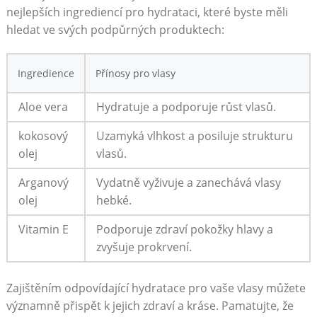
nejlepších ingrediencí pro hydrataci, které byste měli
hledat ve svých podpůrných produktech:
Ingredience
Přínosy pro vlasy
Aloe vera
Hydratuje a podporuje růst vlasů.
kokosový
Uzamyká vlhkost a posiluje strukturu
olej
vlasů.
Arganový
Vydatně vyživuje a zanechává vlasy
olej
hebké.
Vitamin E
Podporuje zdraví pokožky hlavy a
zvyšuje prokrvení.
Zajištěním odpovídající hydratace pro vaše vlasy můžete
významně přispět k jejich zdraví a kráse. Pamatujte, že