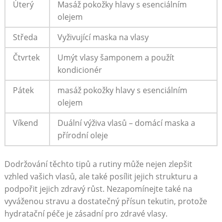
Úterý
Masáž pokožky hlavy s esenciálním
olejem
Středa
Vyživující maska na vlasy
Čtvrtek
Umýt vlasy šamponem a použít
kondicionér
Pátek
masáž pokožky hlavy s esenciálním
olejem
Víkend
Duální výživa vlasů – domácí maska a
přírodní oleje
Dodržování těchto tipů a rutiny může nejen zlepšit
vzhled vašich vlasů, ale také posílit jejich strukturu a
podpořit jejich zdravý růst. Nezapomínejte také na
vyváženou stravu a dostatečný přísun tekutin, protože
hydratační péče je zásadní pro zdravé vlasy.