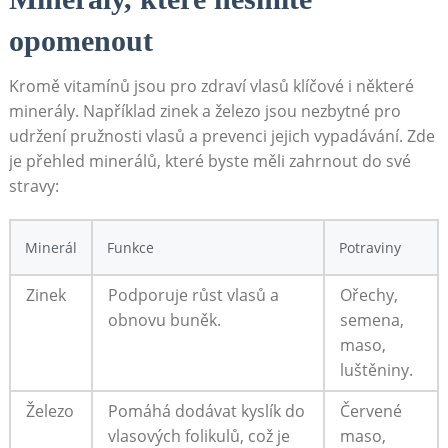
opomenout
Kromě vitamínů jsou pro zdraví vlasů klíčové i některé
minerály. Například zinek a železo jsou nezbytné pro
udržení pružnosti vlasů a prevenci jejich vypadávání. Zde
je přehled minerálů, které byste měli zahrnout do své
stravy:
Minerál
Funkce
Potraviny
Zinek
Podporuje růst vlasů a
Ořechy,
obnovu buněk.
semena,
maso,
luštěniny.
Železo
Pomáhá dodávat kyslík do
Červené
vlasových folikulů, což je
maso,