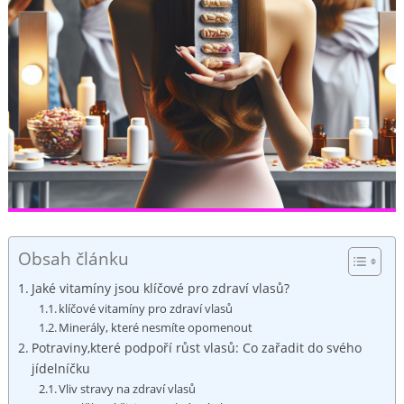
Obsah článku
Jaké vitamíny jsou klíčové pro zdraví vlasů?
klíčové vitamíny pro zdraví vlasů
Minerály, které nesmíte opomenout
Potraviny,které podpoří růst vlasů: Co zařadit do svého
jídelníčku
Vliv stravy na zdraví vlasů