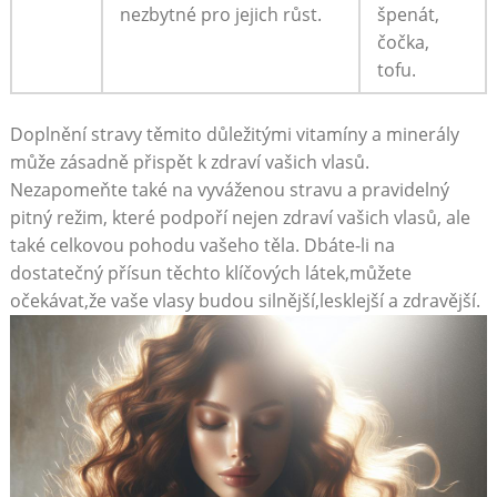
nezbytné pro jejich růst.
špenát,
čočka,
tofu.
Doplnění stravy těmito důležitými vitamíny a minerály
může zásadně přispět k zdraví vašich vlasů.
Nezapomeňte také na vyváženou stravu a pravidelný
pitný režim, které podpoří nejen zdraví vašich vlasů, ale
také celkovou pohodu vašeho těla. Dbáte-li na
dostatečný přísun těchto klíčových látek,můžete
očekávat,že vaše vlasy budou silnější,lesklejší a zdravější.