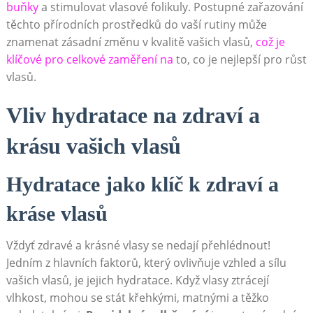
buňky
a stimulovat vlasové folikuly. Postupné zařazování
těchto přírodních prostředků do vaší rutiny může
znamenat zásadní změnu v kvalitě vašich vlasů,
což je
klíčové pro celkové zaměření na
to, co je nejlepší pro růst
vlasů.
Vliv hydratace na zdraví a
krásu vašich vlasů
Hydratace jako klíč k zdraví a
kráse vlasů
Vždyť zdravé a krásné vlasy se nedají přehlédnout!
Jedním z hlavních faktorů, který ovlivňuje vzhled a sílu
vašich vlasů, je jejich hydratace. Když vlasy ztrácejí
vlhkost, mohou se stát křehkými, matnými a těžko